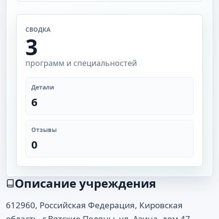
СВОДКА
3
программ и специальностей
Детали
6
Отзывы
0
Описание учреждения
612960, Российская Федерация, Кировская
область, г Вятские Поляны, ул. Азина, дом 47