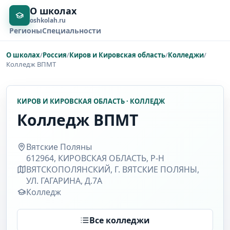
О школах
oshkolah.ru
Регионы
Специальности
О школах
/
Россия
/
Киров и Кировская область
/
Колледжи
/
Колледж ВПМТ
КИРОВ И КИРОВСКАЯ ОБЛАСТЬ · КОЛЛЕДЖ
Колледж ВПМТ
Вятские Поляны
612964, КИРОВСКАЯ ОБЛАСТЬ, Р-Н
ВЯТСКОПОЛЯНСКИЙ, Г. ВЯТСКИЕ ПОЛЯНЫ,
УЛ. ГАГАРИНА, Д.7А
Колледж
Все колледжи