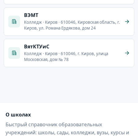
ВЭМТ
Колледж · Киров · 610046, Кировская область, г.
Киров, ул. Романа Ердякова, дом 24
ВятКТУиС
Колледж · Киров · 610046, г. Киров, улица
Московская, дом № 78
О школах
Быстрый справочник образовательных
учреждений: школы, сады, колледжи, вузы, курсы и