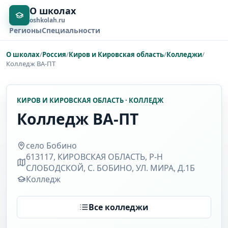
О школах
oshkolah.ru
Регионы
Специальности
О школах
/
Россия
/
Киров и Кировская область
/
Колледжи
/
Колледж ВА-ПТ
КИРОВ И КИРОВСКАЯ ОБЛАСТЬ · КОЛЛЕДЖ
Колледж ВА-ПТ
село Бобино
613117, КИРОВСКАЯ ОБЛАСТЬ, Р-Н
СЛОБОДСКОЙ, С. БОБИНО, УЛ. МИРА, Д.1Б
Колледж
Все колледжи