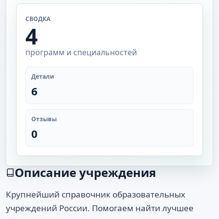
СВОДКА
4
программ и специальностей
Детали
6
Отзывы
0
Описание учреждения
Крупнейший справочник образовательных
учреждений России. Помогаем найти лучшее