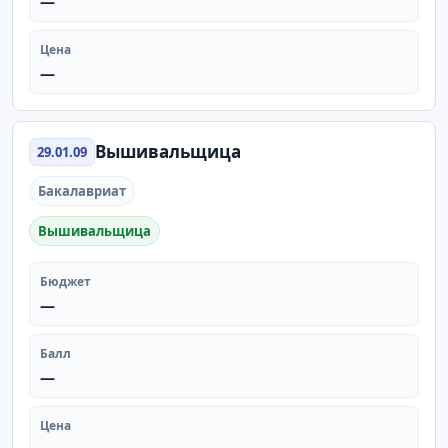
—
Цена
—
Вышивальщица
29.01.09
Бакалавриат
Вышивальщица
Бюджет
—
Балл
—
Цена