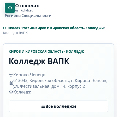
О школах
oshkolah.ru
Регионы
Специальности
О школах
/
Россия
/
Киров и Кировская область
/
Колледжи
/
Колледж ВАПК
КИРОВ И КИРОВСКАЯ ОБЛАСТЬ · КОЛЛЕДЖ
Колледж ВАПК
Кирово-Чепецк
613043, Кировская область, г. Кирово-Чепецк,
ул. Фестивальная, дом 14, корпус 2
Колледж
Все колледжи