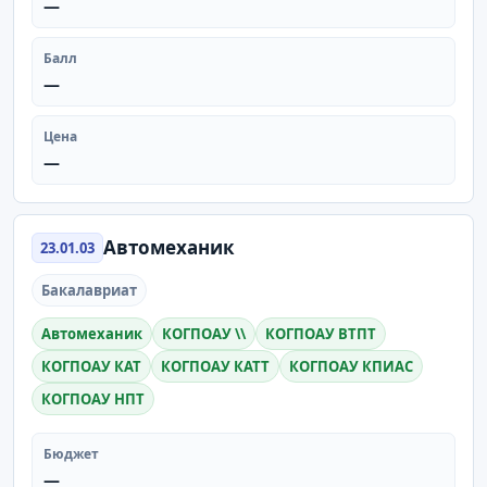
—
Балл
—
Цена
—
Автомеханик
23.01.03
Бакалавриат
Автомеханик
КОГПОАУ \\
КОГПОАУ ВТПТ
КОГПОАУ КАТ
КОГПОАУ КАТТ
КОГПОАУ КПИАС
КОГПОАУ НПТ
Бюджет
—