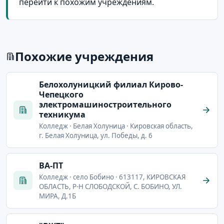
перейти к похожим учреждениям.
Похожие учреждения
Белохолуницкий филиал Кирово-
Чепецкого
электромашиностроительного
техникума
Колледж · Белая Холуница · Кировская область,
г. Белая Холуница, ул. Победы, д. 6
ВА-ПТ
Колледж · село Бобино · 613117, КИРОВСКАЯ
ОБЛАСТЬ, Р-Н СЛОБОДСКОЙ, С. БОБИНО, УЛ.
МИРА, Д.1Б