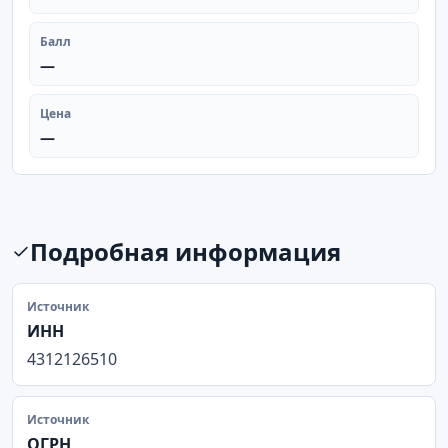
Балл
—
Цена
—
Подробная информация
Источник
ИНН
4312126510
Источник
ОГРН