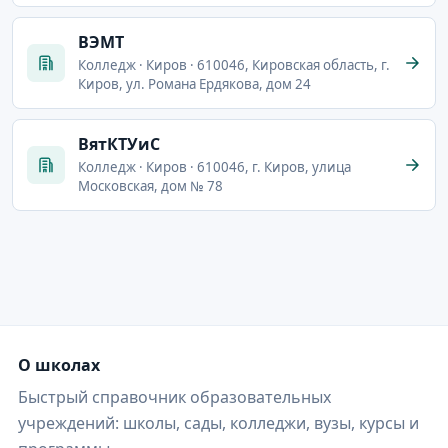
ВЭМТ
Колледж · Киров · 610046, Кировская область, г.
Киров, ул. Романа Ердякова, дом 24
ВятКТУиС
Колледж · Киров · 610046, г. Киров, улица
Московская, дом № 78
О школах
Быстрый справочник образовательных
учреждений: школы, сады, колледжи, вузы, курсы и