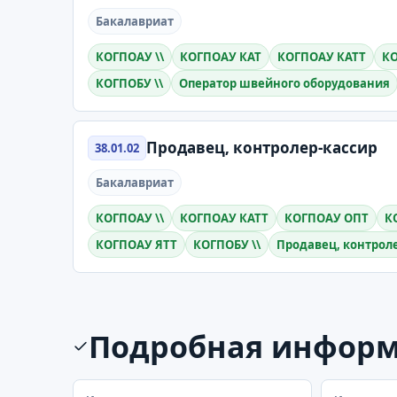
Бакалавриат
КОГПОАУ \\
КОГПОАУ КАТ
КОГПОАУ КАТТ
К
КОГПОБУ \\
Оператор швейного оборудования
Продавец, контролер-кассир
38.01.02
Бакалавриат
КОГПОАУ \\
КОГПОАУ КАТТ
КОГПОАУ ОПТ
К
КОГПОАУ ЯТТ
КОГПОБУ \\
Продавец, контрол
Подробная инфор