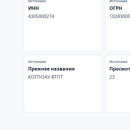
Источник
Источник
ИНН
ОГРН
4305000274
1024300
Источник
Источник
Прежнее название
Просмо
КОГПОАУ ВТПТ
23