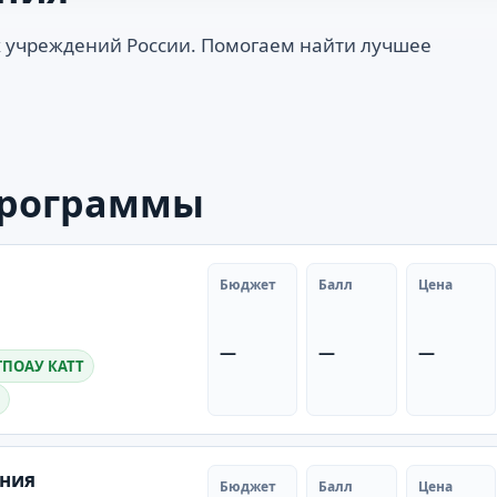
 учреждений России. Помогаем найти лучшее
программы
Бюджет
Балл
Цена
—
—
—
ГПОАУ КАТТ
ания
Бюджет
Балл
Цена