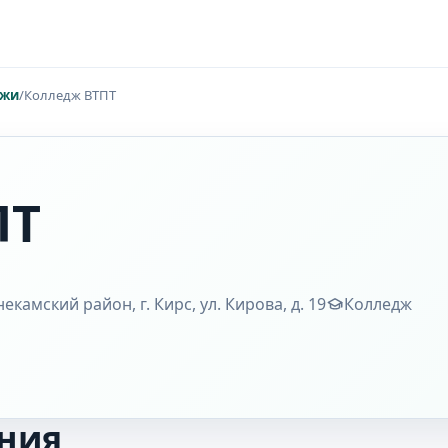
джи
/
Колледж ВТПТ
ПТ
камский район, г. Кирс, ул. Кирова, д. 19
Колледж
ния