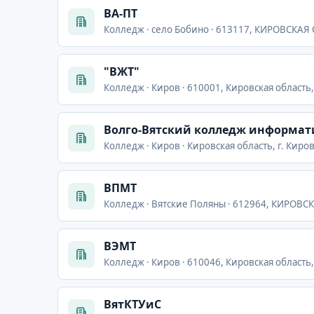
ВА-ПТ
Колледж · село Бобино · 613117, КИРОВСКАЯ
"ВЖТ"
Колледж · Киров · 610001, Кировская область, 
Волго-Вятский колледж информати
Колледж · Киров · Кировская область, г. Киров,
ВПМТ
Колледж · Вятские Поляны · 612964, КИРОВ
ВЭМТ
Колледж · Киров · 610046, Кировская область,
ВятКТУиС