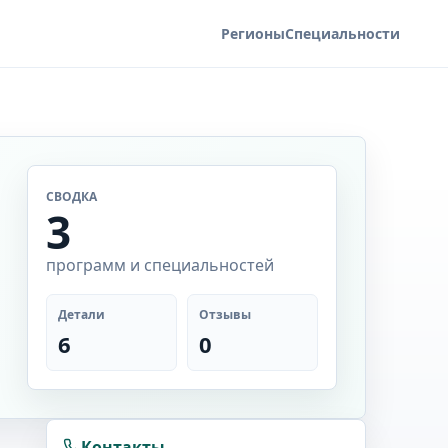
Регионы
Специальности
СВОДКА
3
программ и специальностей
Детали
Отзывы
6
0
Контакты