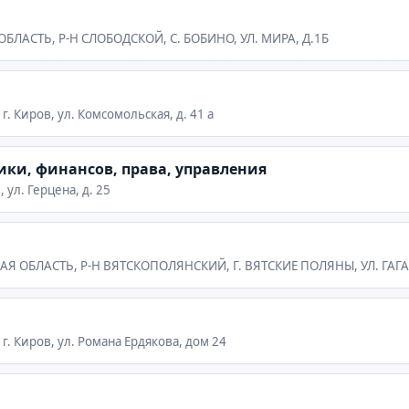
 ОБЛАСТЬ, Р-Н СЛОБОДСКОЙ, С. БОБИНО, УЛ. МИРА, Д.1Б
г. Киров, ул. Комсомольская, д. 41 а
ки, финансов, права, управления
 ул. Герцена, д. 25
СКАЯ ОБЛАСТЬ, Р-Н ВЯТСКОПОЛЯНСКИЙ, Г. ВЯТСКИЕ ПОЛЯНЫ, УЛ. ГАГ
 г. Киров, ул. Романа Ердякова, дом 24