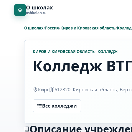
О школах
oshkolah.ru
О школах
/
Россия
/
Киров и Кировская область
/
Колле
КИРОВ И КИРОВСКАЯ ОБЛАСТЬ · КОЛЛЕДЖ
Колледж ВТ
Кирс
612820, Кировская область, Верхне
Все колледжи
Описание учрежде