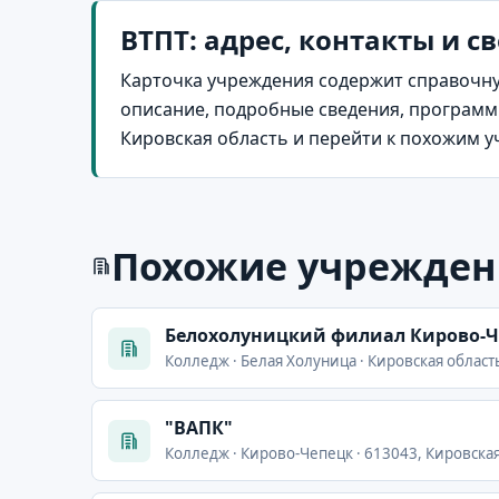
ВТПТ: адрес, контакты и с
Карточка учреждения содержит справочну
описание, подробные сведения, программы
Кировская область и перейти к похожим 
Похожие учрежден
Белохолуницкий филиал Кирово-Ч
Колледж · Белая Холуница · Кировская область,
"ВАПК"
Колледж · Кирово-Чепецк · 613043, Кировская 