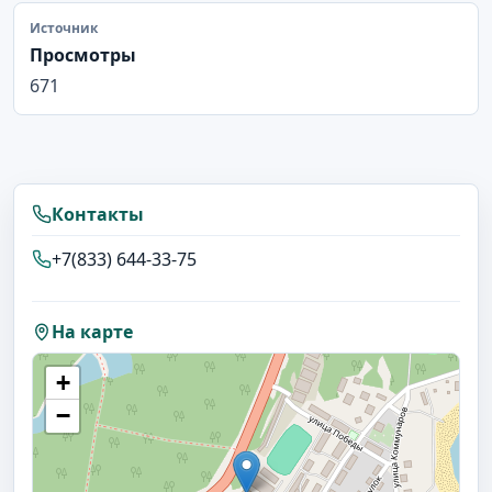
Источник
Просмотры
671
Контакты
+7(833) 644-33-75
На карте
+
−