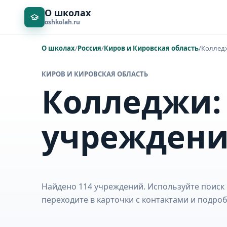
О школах
oshkolah.ru
О школах
/
Россия
/
Киров и Кировская область
/
Коллед
КИРОВ И КИРОВСКАЯ ОБЛАСТЬ
Колледжи:
учрежден
Найдено 114 учреждений. Используйте поиск 
переходите в карточки с контактами и подр