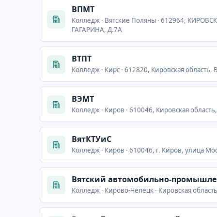
ВПМТ
Колледж · Вятские Поляны · 612964, КИРОВ
ГАГАРИНА, Д.7А
ВТПТ
Колледж · Кирс · 612820, Кировская область, В
ВЭМТ
Колледж · Киров · 610046, Кировская область,
ВятКТУиС
Колледж · Киров · 610046, г. Киров, улица Мо
Вятский автомобильно-промышл
Колледж · Кирово-Чепецк · Кировская область,