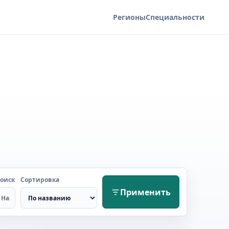
Регионы
Специальности
оиск
Сортировка
Применить