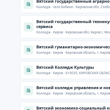
Вятский государственный аграр
Колледж · село Бобино · Кировская обл, Слобо
Вятский государственный технику
сервиса
Колледж · Киров · Кировская обл, Киров г, Мо
Вятский гуманитарно-экономичес
Колледж · Киров · Кировская область, г. Киров
Вятский Колледж Культуры
Колледж · Киров · 610035, КИРОВСКАЯ ОБЛАСТ
Вятский колледж управления и но
Колледж · Киров · Кировская область, г. Киров
Вятский экономико-социальный 