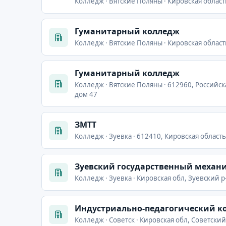
Колледж · Вятские Поляны · Кировская область
Гуманитарный колледж
Колледж · Вятские Поляны · Кировская область,
Гуманитарный колледж
Колледж · Вятские Поляны · 612960, Российск
дом 47
ЗМТТ
Колледж · Зуевка · 612410, Кировская область,
Зуевский государственный механ
Колледж · Зуевка · Кировская обл, Зуевский р-
Индустриально-педагогический ко
Колледж · Советск · Кировская обл, Советский 