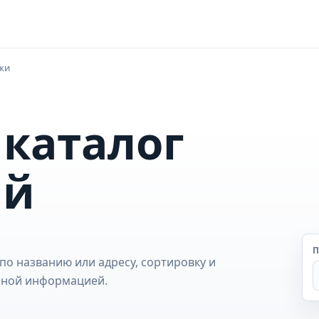
жи
 каталог
ий
П
по названию или адресу, сортировку и
обной информацией.