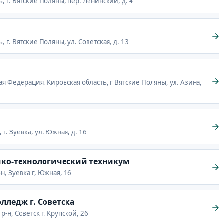
, г. Вятские Поляны, пер. Ленинский, д. 4
 г. Вятские Поляны, ул. Советская, д. 13
ая Федерация, Кировская область, г Вятские Поляны, ул. Азина,
 г. Зуевка, ул. Южная, д. 16
ико-технологический техникум
н, Зуевка г, Южная, 16
лледж г. Советска
р-н, Советск г, Крупской, 26