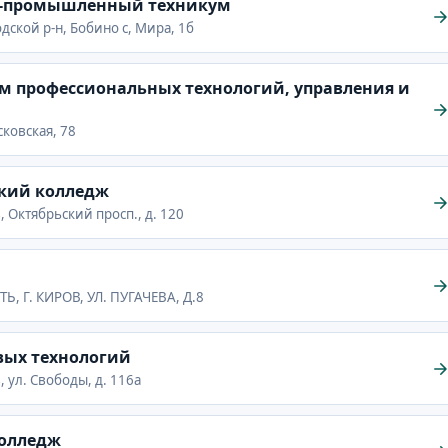
но-промышленный техникум
дской р-н, Бобино с, Мира, 1б
м профессиональных технологий, управления и
сковская, 78
кий колледж
, Октябрьский просп., д. 120
Ь, Г. КИРОВ, УЛ. ПУГАЧЕВА, Д.8
вых технологий
, ул. Свободы, д. 116а
колледж