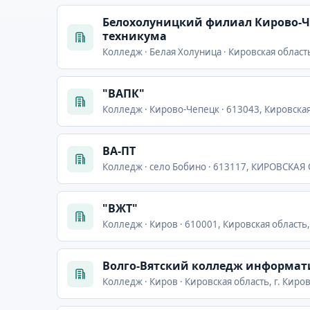
Белохолуницкий филиал Кирово-Ч
техникума
Колледж · Белая Холуница · Кировская область,
"ВАПК"
Колледж · Кирово-Чепецк · 613043, Кировская 
ВА-ПТ
Колледж · село Бобино · 613117, КИРОВСКАЯ
"ВЖТ"
Колледж · Киров · 610001, Кировская область, 
Волго-Вятский колледж информати
Колледж · Киров · Кировская область, г. Киров,