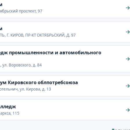
м
тябрьский проспект, 97
м
Ь, Г. КИРОВ, ПР-КТ ОКТЯБРЬСКИЙ, Д. 97
едж промышленности и автомобильного
, ул. Воровского, д. 84
ум Кировского облпотребсоюза
отельнич, ул. Кирова, д. 13
олледж
Маркса, 115