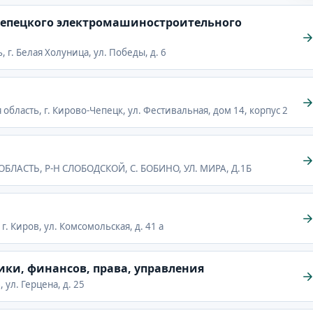
епецкого электромашиностроительного
 г. Белая Холуница, ул. Победы, д. 6
область, г. Кирово-Чепецк, ул. Фестивальная, дом 14, корпус 2
 ОБЛАСТЬ, Р-Н СЛОБОДСКОЙ, С. БОБИНО, УЛ. МИРА, Д.1Б
г. Киров, ул. Комсомольская, д. 41 а
ки, финансов, права, управления
 ул. Герцена, д. 25