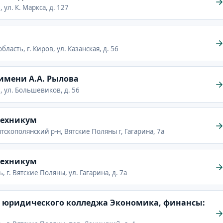
 ул. К. Маркса, д. 127
ласть, г. Киров, ул. Казанская, д. 56
имени А.А. Рылова
, ул. Большевиков, д. 56
техникум
тскополянский р-н, Вятские Поляны г, Гагарина, 7а
техникум
 г. Вятские Поляны, ул. Гагарина, д. 7а
 юридического колледжа Экономика, финансы: