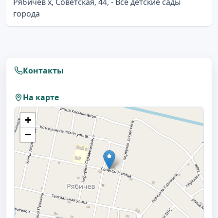
Рябичев х, Советская, 44, - Все детские сады
города
Контакты
На карте
+
−