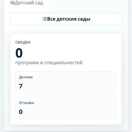
Детский сад
Все детские сады
СВОДКА
0
программ и специальностей
Детали
7
Отзывы
0