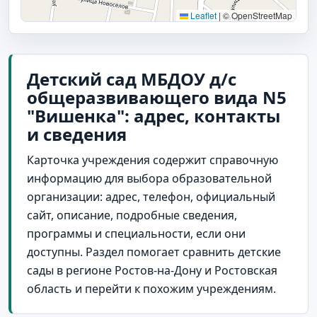
Leaflet
|
© OpenStreetMap
Детский сад МБДОУ д/с
общеразвивающего вида N5
"Вишенка": адрес, контакты
и сведения
Карточка учреждения содержит справочную
информацию для выбора образовательной
организации: адрес, телефон, официальный
сайт, описание, подробные сведения,
программы и специальности, если они
доступны. Раздел помогает сравнить детские
сады в регионе Ростов-на-Дону и Ростовская
область и перейти к похожим учреждениям.