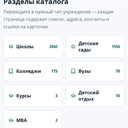
Разделы каталога
Переходите в нужный тип учреждения — каждая
страница содержит список, адреса, контакты и
ссылки на карточки.
Детские
Школы
2042
1554
сады
Колледжи
Вузы
175
79
Детский
Курсы
3
10
отдых
MBA
2