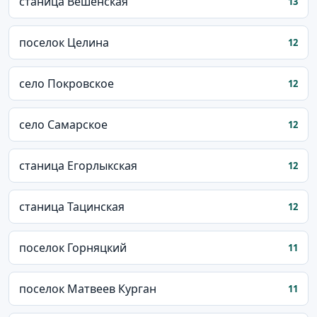
станица Вёшенская
13
поселок Целина
12
село Покровское
12
село Самарское
12
станица Егорлыкская
12
станица Тацинская
12
поселок Горняцкий
11
поселок Матвеев Курган
11