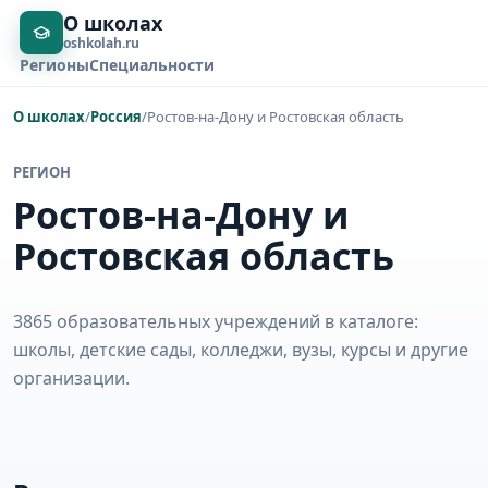
О школах
oshkolah.ru
Регионы
Специальности
О школах
/
Россия
/
Ростов-на-Дону и Ростовская область
РЕГИОН
Ростов-на-Дону и
Ростовская область
3865 образовательных учреждений в каталоге:
школы, детские сады, колледжи, вузы, курсы и другие
организации.