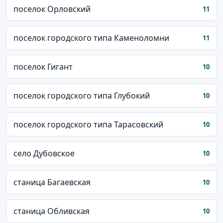
поселок Орловский
11
поселок городского типа Каменоломни
11
поселок Гигант
10
поселок городского типа Глубокий
10
поселок городского типа Тарасовский
10
село Дубовское
10
станица Багаевская
10
станица Обливская
10