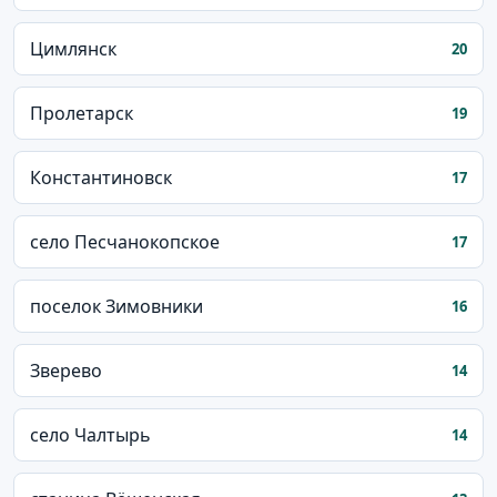
Цимлянск
20
Пролетарск
19
Константиновск
17
село Песчанокопское
17
поселок Зимовники
16
Зверево
14
село Чалтырь
14