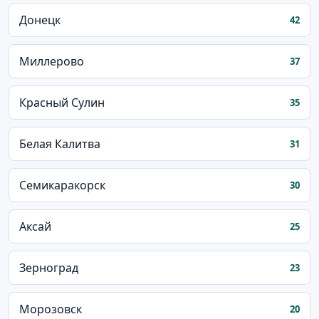
Донецк
42
Миллерово
37
Красный Сулин
35
Белая Калитва
31
Семикаракорск
30
Аксай
25
Зерноград
23
Морозовск
20