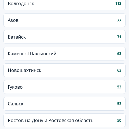
Волгодонск
113
Азов
77
Батайск
71
Каменск-Шахтинский
63
Новошахтинск
63
Гуково
53
Сальск
53
Ростов-на-Дону и Ростовская область
50