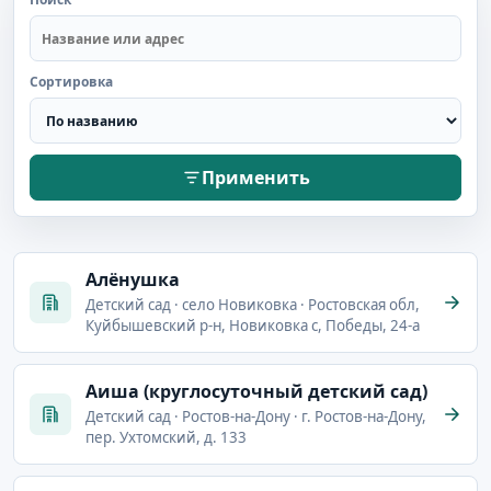
Сортировка
Применить
Aлёнушка
Детский сад · село Новиковка · Ростовская обл,
Куйбышевский р-н, Новиковка с, Победы, 24-а
Аиша (круглосуточный детский сад)
Детский сад · Ростов-на-Дону · г. Ростов-на-Дону,
пер. Ухтомский, д. 133