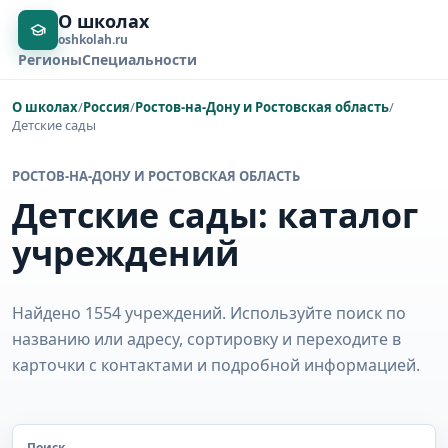
О школах
oshkolah.ru
Регионы
Специальности
О школах
/
Россия
/
Ростов-на-Дону и Ростовская область
/
Детские сады
РОСТОВ-НА-ДОНУ И РОСТОВСКАЯ ОБЛАСТЬ
Детские сады: каталог
учреждений
Найдено 1554 учреждений. Используйте поиск по
названию или адресу, сортировку и переходите в
карточки с контактами и подробной информацией.
Поиск