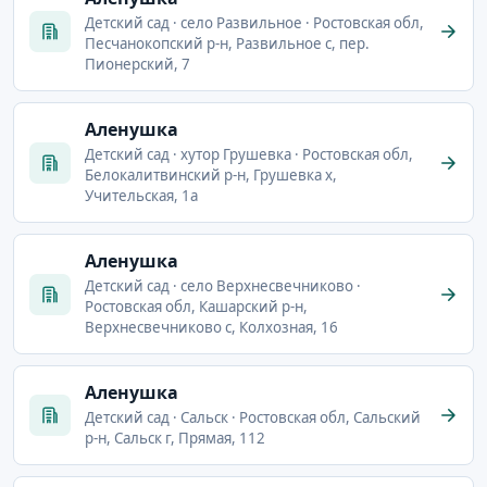
Детский сад · село Развильное · Ростовская обл,
Песчанокопский р-н, Развильное с, пер.
Пионерский, 7
Аленушка
Детский сад · хутор Грушевка · Ростовская обл,
Белокалитвинский р-н, Грушевка х,
Учительская, 1а
Аленушка
Детский сад · село Верхнесвечниково ·
Ростовская обл, Кашарский р-н,
Верхнесвечниково с, Колхозная, 16
Аленушка
Детский сад · Сальск · Ростовская обл, Сальский
р-н, Сальск г, Прямая, 112