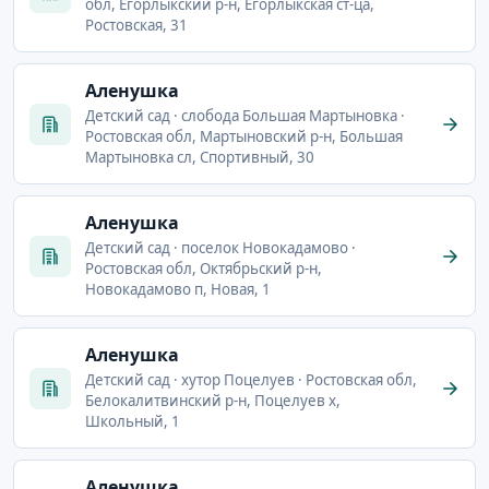
обл, Егорлыкский р-н, Егорлыкская ст-ца,
Ростовская, 31
Аленушка
Детский сад · слобода Большая Мартыновка ·
Ростовская обл, Мартыновский р-н, Большая
Мартыновка сл, Спортивный, 30
Аленушка
Детский сад · поселок Новокадамово ·
Ростовская обл, Октябрьский р-н,
Новокадамово п, Новая, 1
Аленушка
Детский сад · хутор Поцелуев · Ростовская обл,
Белокалитвинский р-н, Поцелуев х,
Школьный, 1
Аленушка