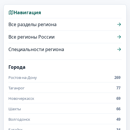
Навигация
Все разделы региона
Все регионы России
Специальности региона
Города
Ростов-на-Дону
269
Таганрог
77
Новочеркасск
69
Шахты
66
Волгодонск
49
Батайск
34