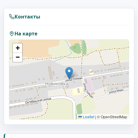
Контакты
На карте
+
−
Leaflet
|
© OpenStreetMap