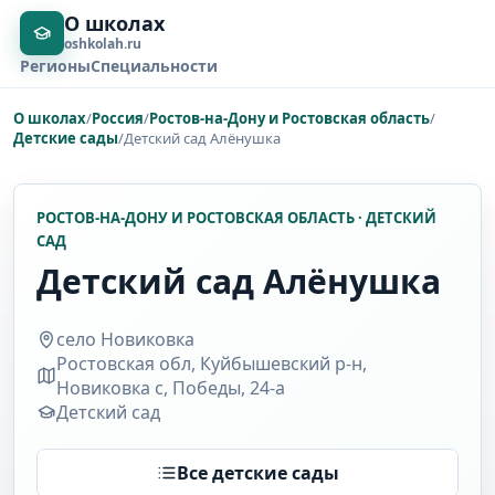
О школах
oshkolah.ru
Регионы
Специальности
О школах
/
Россия
/
Ростов-на-Дону и Ростовская область
/
Детские сады
/
Детский сад Aлёнушка
РОСТОВ-НА-ДОНУ И РОСТОВСКАЯ ОБЛАСТЬ · ДЕТСКИЙ
САД
Детский сад Aлёнушка
село Новиковка
Ростовская обл, Куйбышевский р-н,
Новиковка с, Победы, 24-а
Детский сад
Все детские сады