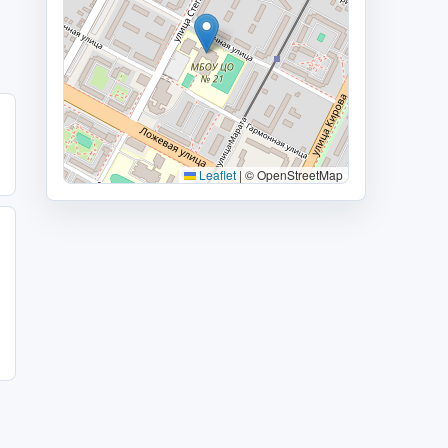
Leaflet
|
© OpenStreetMap