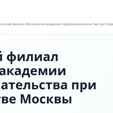
ульский филиал Московской академии предпринимательства при Пра
й филиал
 академии
ательства при
тве Москвы