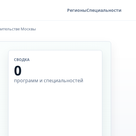
Регионы
Специальности
вительстве Москвы
СВОДКА
0
программ и специальностей