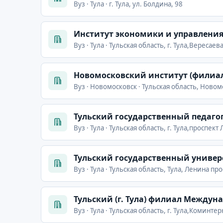
Вуз · Тула · г. Тула, ул. Болдина, 98
Институт экономики и управлени
Вуз · Тула · Тульская область, г. Тула,Вересаева
Новомосковский институт (филиал
Вуз · Новомосковск · Тульская область, Ново
Тульский государственный педагог
Вуз · Тула · Тульская область, г. Тула,проспект
Тульский государственный универ
Вуз · Тула · Тульская область, Тула, Ленина про
Тульский (г. Тула) филиал Между
Вуз · Тула · Тульская область, г. Тула,Коминтер