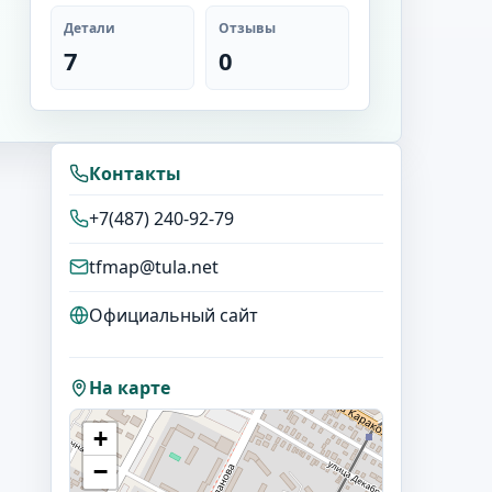
Детали
Отзывы
7
0
Контакты
+7(487) 240-92-79
tfmap@tula.net
Официальный сайт
На карте
+
−