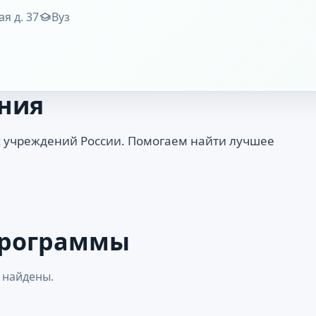
ая д. 37
Вуз
ния
 учреждений России. Помогаем найти лучшее
программы
 найдены.