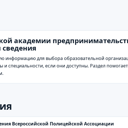
кой академии предпринимательств
и сведения
ю информацию для выбора образовательной организаци
 и специальности, если они доступны. Раздел помогает 
м.
ия
ления Всероссийской Полицейской Ассоциации