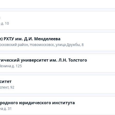
я
 д. 10
) РХТУ им. Д.И. Менделеева
московский район, Новомосковск, улица Дружбы, 8
ический университет им. Л.Н. Толстого
 Ленина д. 125
ситет
спект, 92
народного юридического института
на д. 31