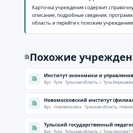
Карточка учреждения содержит справочну
описание, подробные сведения, программы
область и перейти к похожим учреждения
Похожие учрежден
Институт экономики и управлени
Вуз · Тула · Тульская область, г. Тула,Вересаева
Новомосковский институт (филиал
Вуз · Новомосковск · Тульская область, Ново
Тульский государственный педагог
Вуз · Тула · Тульская область, г. Тула,проспект