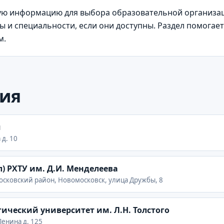
ю информацию для выбора образовательной организаци
 и специальности, если они доступны. Раздел помогает 
м.
ия
я
 д. 10
) РХТУ им. Д.И. Менделеева
московский район, Новомосковск, улица Дружбы, 8
ический университет им. Л.Н. Толстого
 Ленина д. 125