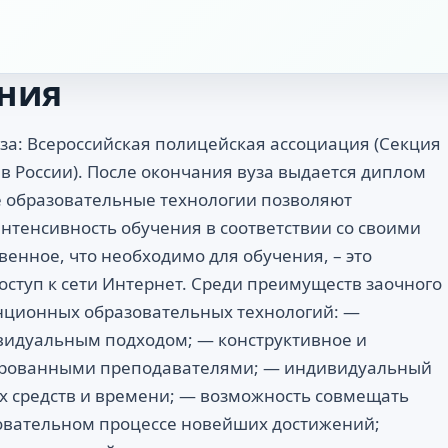
ния
вуза: Всероссийская полицейская ассоциация (Секция
 России). После окончания вуза выдается диплом
е образовательные технологии позволяют
интенсивность обучения в соответствии со своими
енное, что необходимо для обучения, – это
ступ к сети Интернет. Среди преимуществ заочного
нционных образовательных технологий: —
видуальным подходом; — конструктивное и
ированными преподавателями; — индивидуальный
х средств и времени; — возможность совмещать
зовательном процессе новейших достижений;