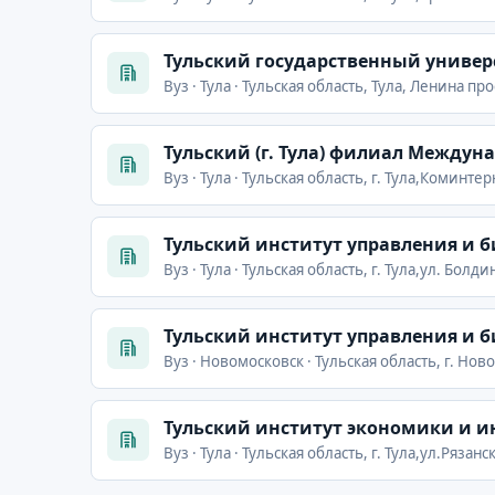
Тульский государственный универ
Вуз · Тула · Тульская область, Тула, Ленина про
Тульский (г. Тула) филиал Между
Вуз · Тула · Тульская область, г. Тула,Коминтер
Тульский институт управления и б
Вуз · Тула · Тульская область, г. Тула,ул. Болди
Тульский институт управления и б
Вуз · Новомосковск · Тульская область, г. Нов
Тульский институт экономики и 
Вуз · Тула · Тульская область, г. Тула,ул.Рязанск