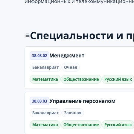
информационных и телекоммуникационны
Специальности и 
Менеджмент
38.03.02
Бакалавриат
Очная
Математика
Обществознание
Русский язык
Управление персоналом
38.03.03
Бакалавриат
Заочная
Математика
Обществознание
Русский язык