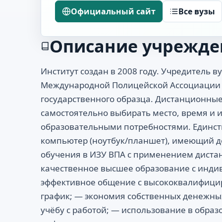
Официальный сайт
Все вузы
Описание учрежде
Институт создан в 2008 году. Учредитель 
Международной Полицейской Ассоциации в
государственного образца. Дистанционны
самостоятельно выбирать место, время и 
образовательными потребностями. Единств
компьютер (ноутбук/планшет), имеющий до
обучения в ИЗУ ВПА с применением диста
качественное высшее образование с инди
эффективное общение с высококвалифиц
график; — экономия собственных денежны
учёбу с работой; — использование в обра