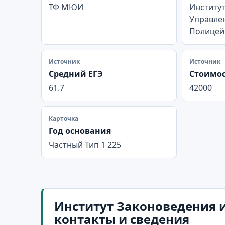
ТФ МЮИ
Институт
Управле
Полицей
Источник
Источник
Средний ЕГЭ
Стоимос
61.7
42000
Карточка
Год основания
Частный Тип 1 225
Институт Законоведения и
контакты и сведения