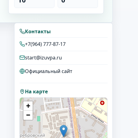
Контакты
+7(964) 777-87-17
start@izuvpa.ru
Официальный сайт
На карте
+
−