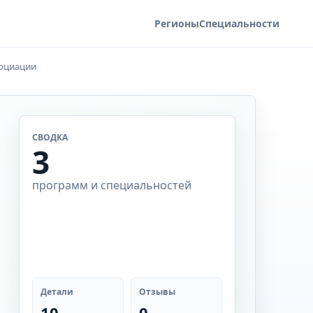
Регионы
Специальности
социации
СВОДКА
3
программ и специальностей
Детали
Отзывы
10
0