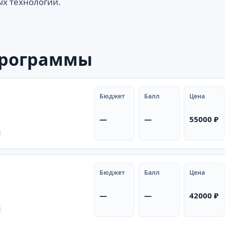
х технологий.
программы
Бюджет
Балл
Цена
—
—
55000 ₽
Бюджет
Балл
Цена
—
—
42000 ₽