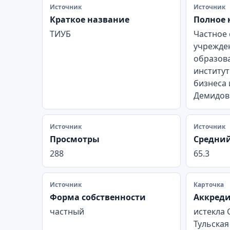
Источник
Источник
Краткое название
Полное 
ТИУБ
Частное
учрежде
образов
институт
бизнеса
Демидов
Источник
Источник
Просмотры
Средний
288
65.3
Источник
Карточка
Форма собственности
Аккред
частный
истекла 
Тульская 