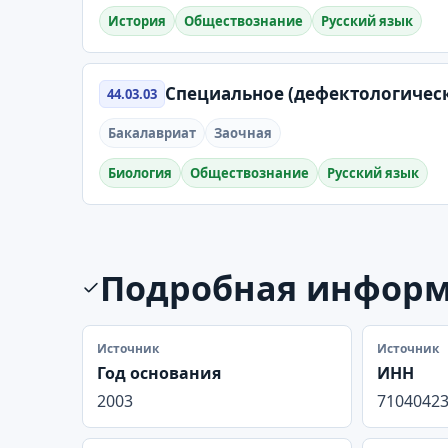
История
Обществознание
Русский язык
Специальное (дефектологичес
44.03.03
Бакалавриат
Заочная
Биология
Обществознание
Русский язык
Подробная инфор
Источник
Источник
Год основания
ИНН
2003
7104042