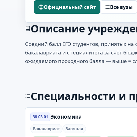
Официальный сайт
Все вузы
Описание учрежде
Средний балл ЕГЭ студентов, принятых на
бакалавриата и специалитета за счёт бюдж
ожидаемого проходного балла — выше = с
Специальности и 
Экономика
38.03.01
Бакалавриат
Заочная