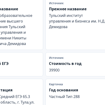
Источник
название
Прежнее название
 образовательное
Тульский институт
ние высшего
управления и бизнеса им. Н.Д
ания Тульский
Демидова
 управления и
 имени Никиты
ича Демидова
Источник
 ЕГЭ
Стоимость в год
39900
Карточка
итация
Год основания
Средний ЕГЭ 65.3
Частный Тип 288
область, г. Тула,ул.