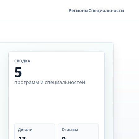
Регионы
Специальности
СВОДКА
5
программ и специальностей
Детали
Отзывы
13
0