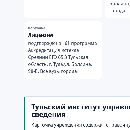
Болдина,
города
Карточка
Лицензия
подтверждена · 61 программа
Аккредитация истекла
Средний ЕГЭ 65.3 Тульская
область, г. Тула,ул. Болдина,
98-Б. Все вузы города
Тульский институт управле
сведения
Карточка учреждения содержит справочну