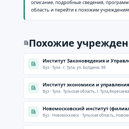
описание, подробные сведения, программы
область и перейти к похожим учреждения
Похожие учрежден
Институт Законоведения и Управ
Вуз · Тула · г. Тула, ул. Болдина, 98
Институт экономики и управлени
Вуз · Тула · Тульская область, г. Тула,Вересаева
Новомосковский институт (филиал
Вуз · Новомосковск · Тульская область, Ново