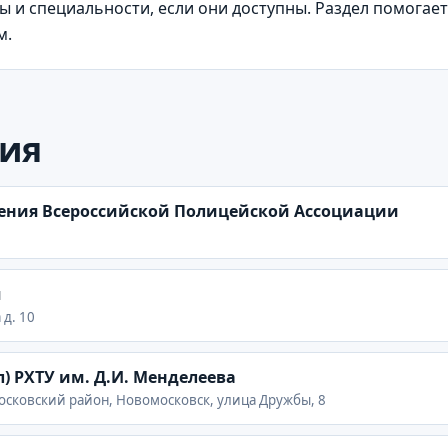
 и специальности, если они доступны. Раздел помогает 
м.
ия
ления Всероссийской Полицейской Ассоциации
я
 д. 10
) РХТУ им. Д.И. Менделеева
московский район, Новомосковск, улица Дружбы, 8