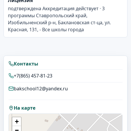
Лицензия
подтверждена Аккредитация действует · 3
программы Ставропольский край,
Изобильненский р-н, Баклановская ст-ца, ул.
Красная, 131, - Все школы города
Контакты
+7(865) 457-81-23
bakschool12@yandex.ru
На карте
+
−