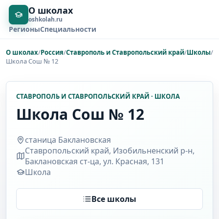
О школах
oshkolah.ru
Регионы
Специальности
О школах
/
Россия
/
Ставрополь и Ставропольский край
/
Школы
/
Школа Сош № 12
СТАВРОПОЛЬ И СТАВРОПОЛЬСКИЙ КРАЙ · ШКОЛА
Школа Сош № 12
станица Баклановская
Ставропольский край, Изобильненский р-н,
Баклановская ст-ца, ул. Красная, 131
Школа
Все школы