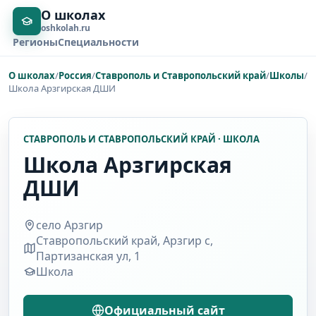
О школах
oshkolah.ru
Регионы
Специальности
О школах
/
Россия
/
Ставрополь и Ставропольский край
/
Школы
/
Школа Арзгирская ДШИ
СТАВРОПОЛЬ И СТАВРОПОЛЬСКИЙ КРАЙ · ШКОЛА
Школа Арзгирская
ДШИ
село Арзгир
Ставропольский край, Арзгир с,
Партизанская ул, 1
Школа
Официальный сайт