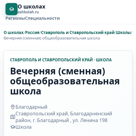
О школах
oshkolah.ru
Регионы
Специальности
О школах
/
Россия
/
Ставрополь и Ставропольский край
/
Школы
/
Вечерняя (сменная) общеобразовательная школа
СТАВРОПОЛЬ И СТАВРОПОЛЬСКИЙ КРАЙ · ШКОЛА
Вечерняя (сменная)
общеобразовательная
школа
Благодарный
Ставропольский край, Благодарненский
район, г. Благодарный , ул. Ленина 198
Школа