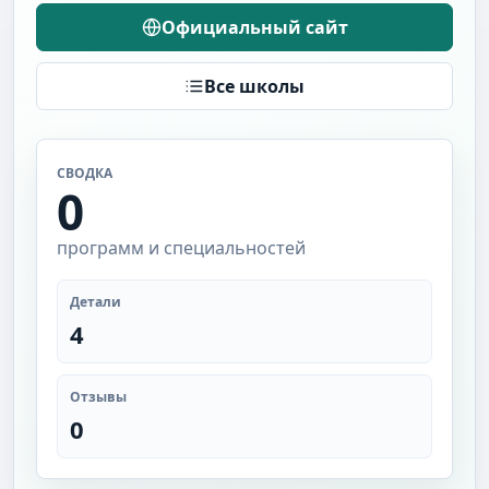
Официальный сайт
Все школы
СВОДКА
0
программ и специальностей
Детали
4
Отзывы
0