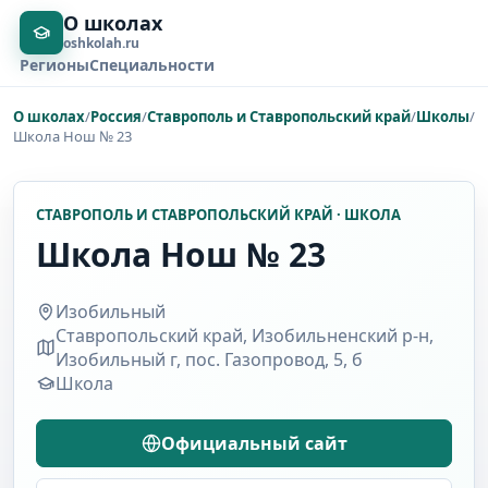
О школах
oshkolah.ru
Регионы
Специальности
О школах
/
Россия
/
Ставрополь и Ставропольский край
/
Школы
/
Школа Нош № 23
СТАВРОПОЛЬ И СТАВРОПОЛЬСКИЙ КРАЙ · ШКОЛА
Школа Нош № 23
Изобильный
Ставропольский край, Изобильненский р-н,
Изобильный г, пос. Газопровод, 5, б
Школа
Официальный сайт