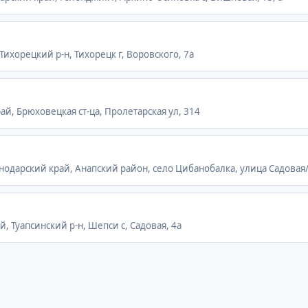
 Тихорецкий р-н, Тихорецк г, Воровского, 7а
рай, Брюховецкая ст-ца, Пролетарская ул, 314
аснодарский край, Анапский район, село Цибанобалка, улица Садовая
й, Туапсинский р-н, Шепси с, Садовая, 4а