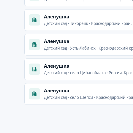
Аленушка
Детский сад · Тихорецк · Краснодарский край,
Аленушка
Детский сад · Усть-Лабинск · Краснодарский к
Аленушка
Детский сад · село Цибанобалка · Россия, Кр
Аленушка
Детский сад · село Шепси · Краснодарский кра