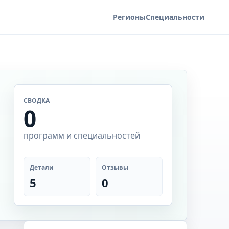
Регионы
Специальности
СВОДКА
0
программ и специальностей
Детали
Отзывы
5
0