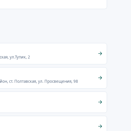
кая, ул.Тупик, 2
он, ст. Полтавская, ул. Просвещения, 98