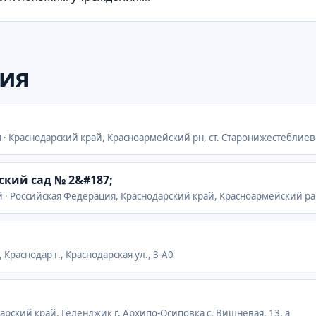
ия
 · Краснодарский край, Красноармейский рн, ст. Старонижестеблиевс
ский сад № 2&#187;
й · Российская Федерация, Краснодарский край, Красноармейский рай
 Краснодар г., Краснодарская ул., 3-А0
дарский край, Геленджик г, Архипо-Осиповка с, Вишневая, 13, а