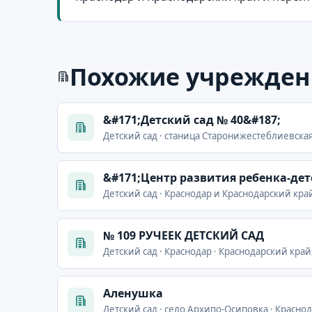
Похожие учрежден
&#171;Детский сад № 40&#187;
Детский сад · станица Старонижестеблиевская
&#171;Центр развития ребенка-дет
Детский сад · Краснодар и Краснодарский кра
№ 109 РУЧЕЕК ДЕТСКИЙ САД
Детский сад · Краснодар · Краснодарский край,
Аленушка
Детский сад · село Архипо-Осиповка · Красно