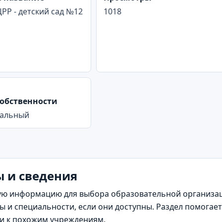
Р - детский сад №12
1018
обственности
альный
ы и сведения
ю информацию для выбора образовательной организаци
 и специальности, если они доступны. Раздел помогает
ти к похожим учреждениям.