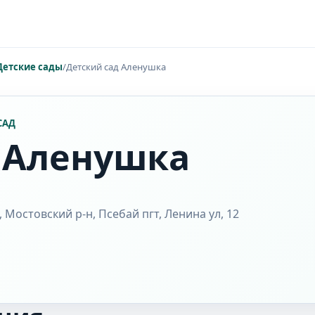
Детские сады
/
Детский сад Аленушка
САД
 Аленушка
 Мостовский р-н, Псебай пгт, Ленина ул, 12