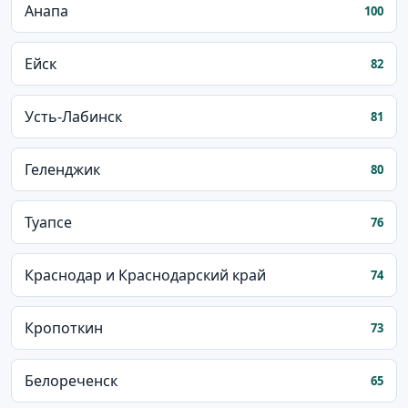
Анапа
100
Ейск
82
Усть-Лабинск
81
Геленджик
80
Туапсе
76
Краснодар и Краснодарский край
74
Кропоткин
73
Белореченск
65