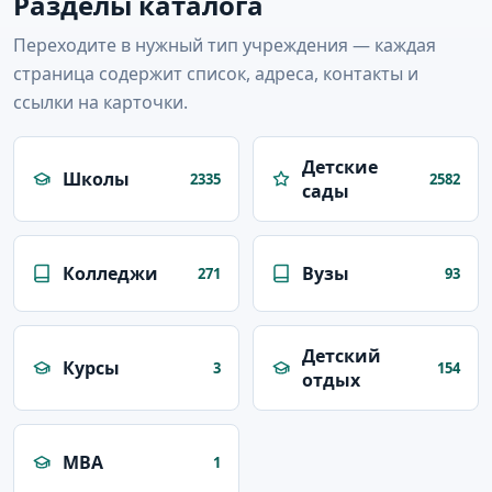
Разделы каталога
Переходите в нужный тип учреждения — каждая
страница содержит список, адреса, контакты и
ссылки на карточки.
Детские
Школы
2335
2582
сады
Колледжи
Вузы
271
93
Детский
Курсы
3
154
отдых
MBA
1