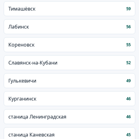
Тимашёвск
59
Лабинск
56
Кореновск
55
Славянск-на-Кубани
52
Гулькевичи
49
Курганинск
46
станица Ленинградская
46
станица Каневская
45