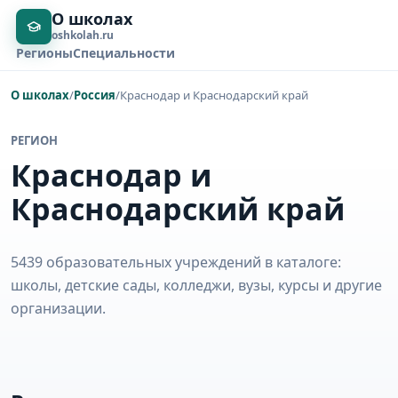
О школах
oshkolah.ru
Регионы
Специальности
О школах
/
Россия
/
Краснодар и Краснодарский край
РЕГИОН
Краснодар и
Краснодарский край
5439 образовательных учреждений в каталоге:
школы, детские сады, колледжи, вузы, курсы и другие
организации.