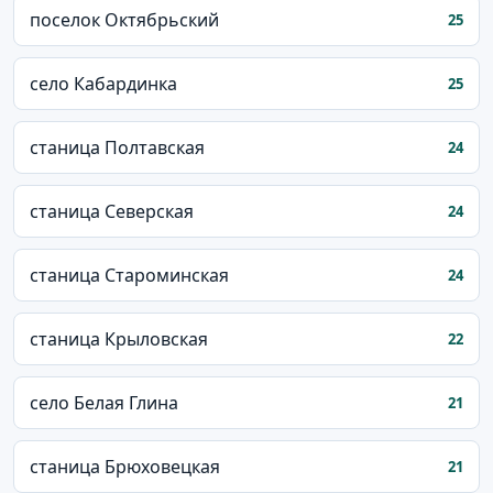
поселок Октябрьский
25
село Кабардинка
25
станица Полтавская
24
станица Северская
24
станица Староминская
24
станица Крыловская
22
село Белая Глина
21
станица Брюховецкая
21