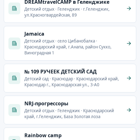
DREAMtravelCAMP в Геленджике
Детский отдых · Геленджик · г.Геленджик,
ул.Красногвардейская, 89
Jamaica
Детский отдых · село Цибанобалка ·
Краснодарский край, г.Анапа, район Сукко,
Виноградная 1
№ 109 РУЧЕЕК ДЕТСКИЙ САД
Детский сад · Краснодар · Краснодарский край,
Краснодар г., Краснодарская ул., 3-А0
NRJ-прогрессоры
Детский отдых · Геленджик · Краснодарский
край, г.Геленджик, База Золотая лоза
Rainbow camp