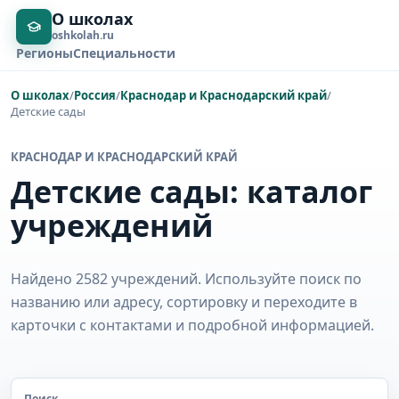
О школах
oshkolah.ru
Регионы
Специальности
О школах
/
Россия
/
Краснодар и Краснодарский край
/
Детские сады
КРАСНОДАР И КРАСНОДАРСКИЙ КРАЙ
Детские сады: каталог
учреждений
Найдено 2582 учреждений. Используйте поиск по
названию или адресу, сортировку и переходите в
карточки с контактами и подробной информацией.
Поиск