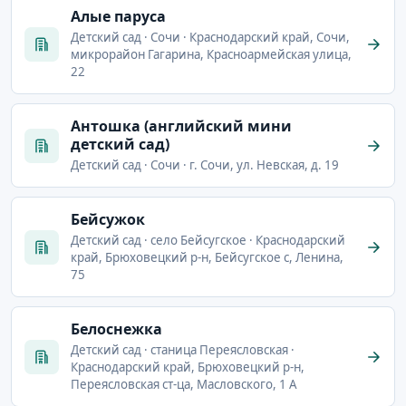
Алые паруса
Детский сад · Сочи · Краснодарский край, Сочи,
микрорайон Гагарина, Красноармейская улица,
22
Антошка (английский мини
детский сад)
Детский сад · Сочи · г. Сочи, ул. Невская, д. 19
Бейсужок
Детский сад · село Бейсугское · Краснодарский
край, Брюховецкий р-н, Бейсугское с, Ленина,
75
Белоснежка
Детский сад · станица Переясловская ·
Краснодарский край, Брюховецкий р-н,
Переясловская ст-ца, Масловского, 1 А