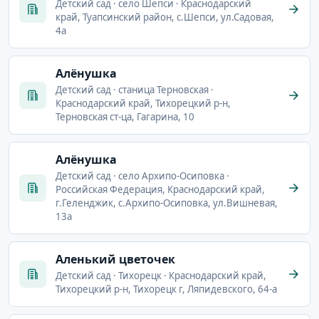
Детский сад · село Шепси · Краснодарский
край, Туапсинский район, с.Шепси, ул.Садовая,
4а
Алёнушка
Детский сад · станица Терновская ·
Краснодарский край, Тихорецкий р-н,
Терновская ст-ца, Гагарина, 10
Алёнушка
Детский сад · село Архипо-Осиповка ·
Российская Федерация, Краснодарский край,
г.Геленджик, с.Архипо-Осиповка, ул.Вишневая,
13а
Аленький цветочек
Детский сад · Тихорецк · Краснодарский край,
Тихорецкий р-н, Тихорецк г, Ляпидевского, 64-а