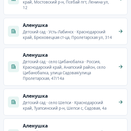
край, Мостовский р-н, Псебай пгт, Ленина ул,
12
Аленушка
Детский сад · Усть-Лабинск · Краснодарский
край, Брюховецкая ст-ца, Пролетарская ул, 314
Аленушка
Детский сад · село Цибанобалка · Россия,
Краснодарский край, Анапский район, село
Цибанобалка, улица Садовая/улица
Пролетарская, 47/14а
Аленушка
Детский сад · село Шепси · Краснодарский
край, Туапсинский р-н, Шепси с, Садовая, 4а
Аленушка