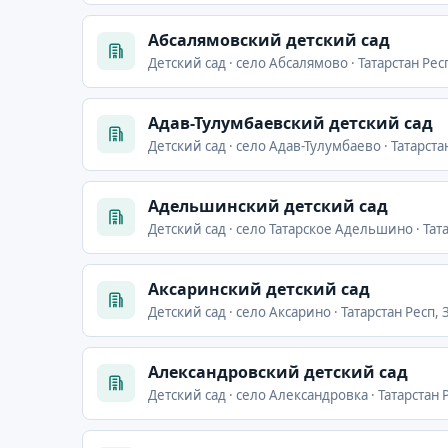
Абсалямовский детский сад
Детский сад · село Абсалямово · Татарстан Рес
Адав-Тулумбаевский детский сад
Детский сад · село Адав-Тулумбаево · Татарста
Адельшинский детский сад
Детский сад · село Татарское Адельшино · Та
Аксаринский детский сад
Детский сад · село Аксарино · Татарстан Респ,
Александровский детский сад
Детский сад · село Александровка · Татарстан 