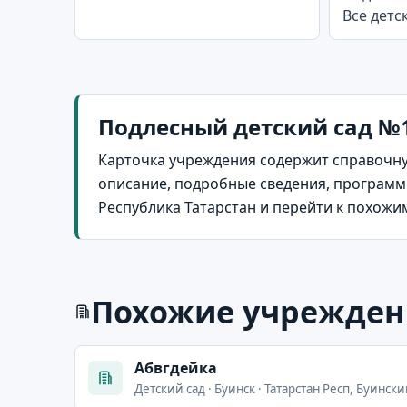
Все детс
Подлесный детский сад №1
Карточка учреждения содержит справочну
описание, подробные сведения, программы
Республика Татарстан и перейти к похожи
Похожие учрежден
Абвгдейка
Детский сад · Буинск · Татарстан Респ, Буински