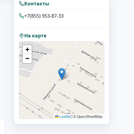
Контакты
+7(855) 953-87-33
На карте
+
−
Leaflet
|
© OpenStreetMap