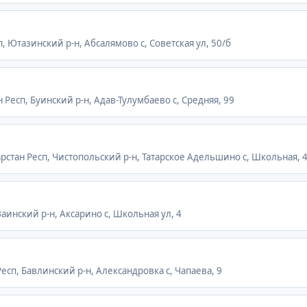
п, Ютазинский р-н, Абсалямово с, Советская ул, 50/б
н Респ, Буинский р-н, Адав-Тулумбаево с, Средняя, 99
тарстан Респ, Чистопольский р-н, Татарское Адельшино с, Школьная, 
 Заинский р-н, Аксарино с, Школьная ул, 4
Респ, Бавлинский р-н, Александровка с, Чапаева, 9