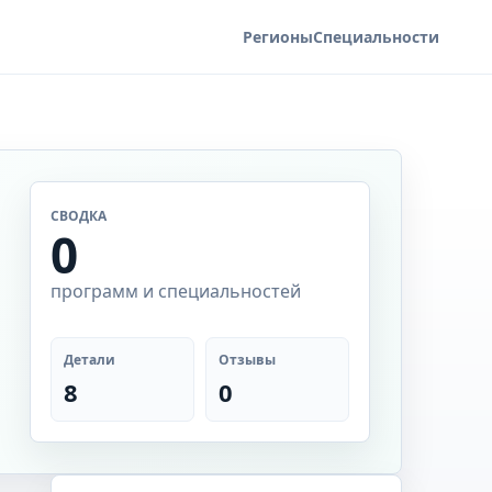
Регионы
Специальности
СВОДКА
0
программ и специальностей
Детали
Отзывы
8
0