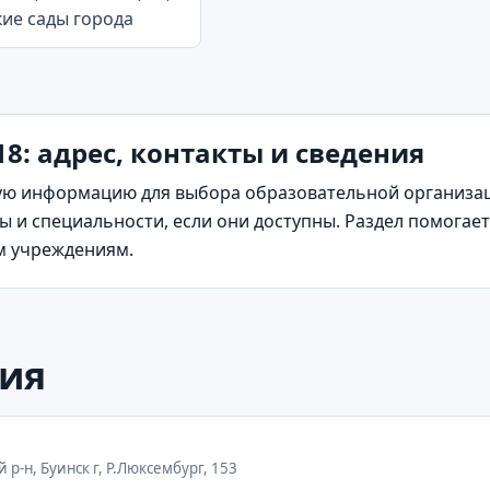
кие сады города
8: адрес, контакты и сведения
ю информацию для выбора образовательной организаци
 и специальности, если они доступны. Раздел помогает 
м учреждениям.
ия
й р-н, Буинск г, Р.Люксембург, 153