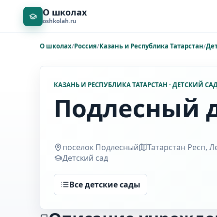
О школах
oshkolah.ru
О школах
/
Россия
/
Казань и Республика Татарстан
/
Де
КАЗАНЬ И РЕСПУБЛИКА ТАТАРСТАН · ДЕТСКИЙ СА
Подлесный д
поселок Подлесный
Татарстан Респ, Л
Детский сад
Все детские сады