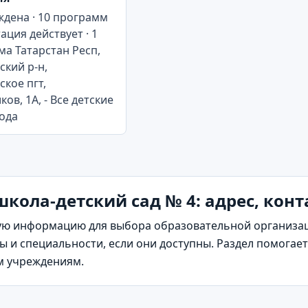
дена · 10 программ
ация действует · 1
а Татарстан Респ,
ский р-н,
ское пгт,
ов, 1А, - Все детские
ода
кола-детский сад № 4: адрес, кон
ю информацию для выбора образовательной организаци
 и специальности, если они доступны. Раздел помогает 
м учреждениям.