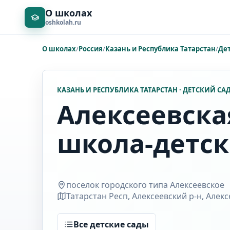
О школах
oshkolah.ru
О школах
/
Россия
/
Казань и Республика Татарстан
/
Де
КАЗАНЬ И РЕСПУБЛИКА ТАТАРСТАН · ДЕТСКИЙ СА
Алексеевска
школа-детск
поселок городского типа Алексеевское
Татарстан Респ, Алексеевский р-н, Алек
Все детские сады