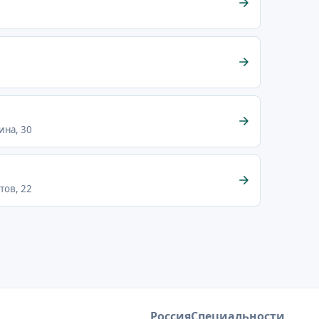
ина, 30
тов, 22
Россия
Специальности