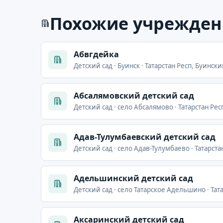
Похожие учрежден
Абвгдейка
Детский сад · Буинск · Татарстан Респ, Буински
Абсалямовский детский сад
Детский сад · село Абсалямово · Татарстан Рес
Адав-Тулумбаевский детский сад
Детский сад · село Адав-Тулумбаево · Татарста
Адельшинский детский сад
Детский сад · село Татарское Адельшино · Та
Аксаринский детский сад