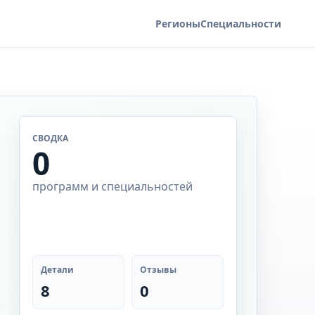
Регионы
Специальности
СВОДКА
0
программ и специальностей
Детали
Отзывы
8
0