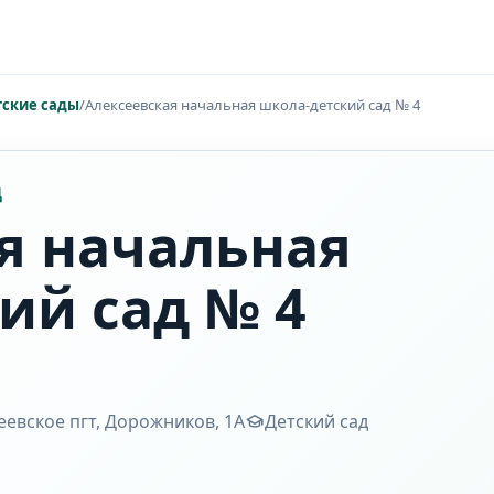
тские сады
/
Алексеевская начальная школа-детский сад № 4
Д
я начальная
ий сад № 4
сеевское пгт, Дорожников, 1А
Детский сад