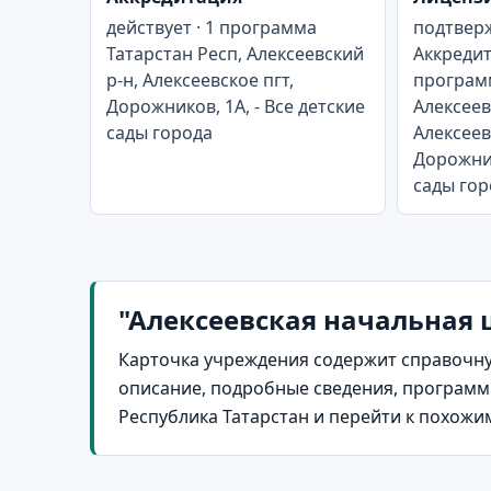
действует · 1 программа
подтверж
Татарстан Респ, Алексеевский
Аккредит
р-н, Алексеевское пгт,
программ
Дорожников, 1А, - Все детские
Алексеев
сады города
Алексеев
Дорожник
сады гор
"Алексеевская начальная ш
Карточка учреждения содержит справочну
описание, подробные сведения, программы
Республика Татарстан и перейти к похожи