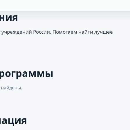
ния
 учреждений России. Помогаем найти лучшее
программы
 найдены.
мация