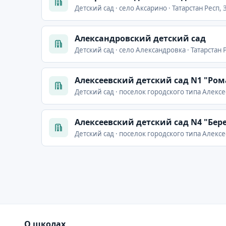
Детский сад · село Аксарино · Татарстан Респ,
Александровский детский сад
Детский сад · село Александровка · Татарстан 
Алексеевский детский сад N1 "Ро
Детский сад · поселок городского типа Алексе
Алексеевский детский сад N4 "Бер
Детский сад · поселок городского типа Алексе
О школах