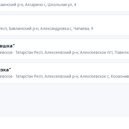
 Заинский р-н, Аксарино с, Школьная ул, 4
Респ, Бавлинский р-н, Александровка с, Чапаева, 9
машка"
евское · Татарстан Респ, Алексеевский р-н, Алексеевское пгт, Павелк
езка"
евское · Татарстан Респ, Алексеевский р-н, Алексеевское с, Космонав