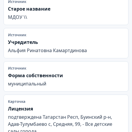
Источник
Старое название
МДОУ \\
Источник
Учредитель
Альфия Ринатовна Камартдинова
Источник
Форма собственности
муниципальный
Карточка
Лицензия
подтверждена Татарстан Респ, Буинский р-н,
Адав-Тулумбаево с, Средняя, 99, - Все детские
сады города