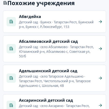
Похожие учреждения
Абвгдейка
Детский сад · Буинск · Татарстан Респ, Буинский
р-н, Буинск г, Р.Люксембург, 153
Абсалямовский детский сад
Детский сад · село Абсалямово · Татарстан Респ,
Ютазинский р-н, Абсалямово с, Советская ул,
50/б
Адельшинский детский сад
Детский сад · село Татарское Адельшино ·
Татарстан Респ, Чистопольский р-н, Татарское
Адельшино с, Школьная, 4В
Аксаринский детский сад
Детский сад · село Аксарино · Татарстан Респ,