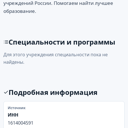
учреждений России. Помогаем найти лучшее
образование.
Специальности и программы
Для этого учреждения специальности пока не
найдены.
Подробная информация
Источник
ИНН
1614004591