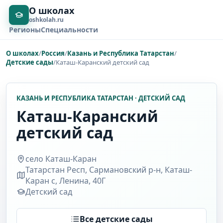
О школах
oshkolah.ru
Регионы
Специальности
О школах
/
Россия
/
Казань и Республика Татарстан
/
Детские сады
/
Каташ-Каранский детский сад
КАЗАНЬ И РЕСПУБЛИКА ТАТАРСТАН · ДЕТСКИЙ САД
Каташ-Каранский
детский сад
село Каташ-Каран
Татарстан Респ, Сармановский р-н, Каташ-
Каран с, Ленина, 40Г
Детский сад
Все детские сады