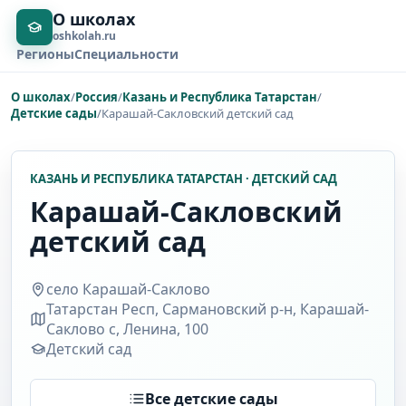
О школах
oshkolah.ru
Регионы
Специальности
О школах
/
Россия
/
Казань и Республика Татарстан
/
Детские сады
/
Карашай-Сакловский детский сад
КАЗАНЬ И РЕСПУБЛИКА ТАТАРСТАН · ДЕТСКИЙ САД
Карашай-Сакловский
детский сад
село Карашай-Саклово
Татарстан Респ, Сармановский р-н, Карашай-
Саклово с, Ленина, 100
Детский сад
Все детские сады