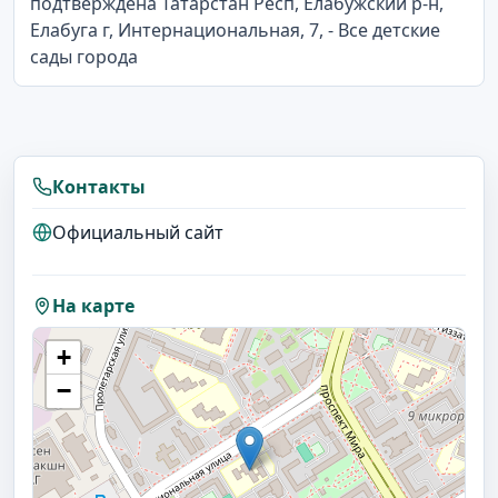
подтверждена Татарстан Респ, Елабужский р-н,
Елабуга г, Интернациональная, 7, - Все детские
сады города
Контакты
Официальный сайт
На карте
+
−