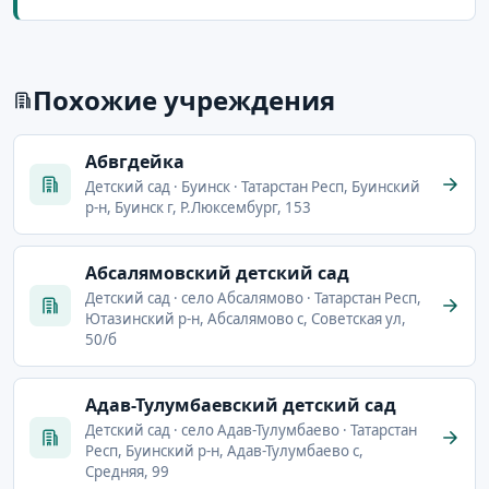
Похожие учреждения
Абвгдейка
Детский сад · Буинск · Татарстан Респ, Буинский
р-н, Буинск г, Р.Люксембург, 153
Абсалямовский детский сад
Детский сад · село Абсалямово · Татарстан Респ,
Ютазинский р-н, Абсалямово с, Советская ул,
50/б
Адав-Тулумбаевский детский сад
Детский сад · село Адав-Тулумбаево · Татарстан
Респ, Буинский р-н, Адав-Тулумбаево с,
Средняя, 99