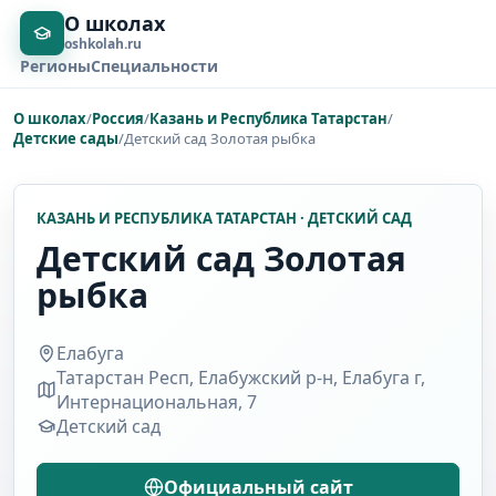
О школах
oshkolah.ru
Регионы
Специальности
О школах
/
Россия
/
Казань и Республика Татарстан
/
Детские сады
/
Детский сад Золотая рыбка
КАЗАНЬ И РЕСПУБЛИКА ТАТАРСТАН · ДЕТСКИЙ САД
Детский сад Золотая
рыбка
Елабуга
Татарстан Респ, Елабужский р-н, Елабуга г,
Интернациональная, 7
Детский сад
Официальный сайт