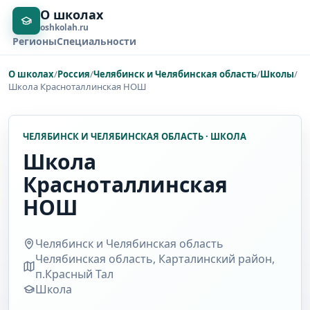
О школах
oshkolah.ru
Регионы
Специальности
О школах
/
Россия
/
Челябинск и Челябинская область
/
Школы
/
Школа Красноталлинская НОШ
ЧЕЛЯБИНСК И ЧЕЛЯБИНСКАЯ ОБЛАСТЬ · ШКОЛА
Школа
Красноталлинская
НОШ
Челябинск и Челябинская область
Челябинская область, Карталинский район,
п.Красный Тал
Школа