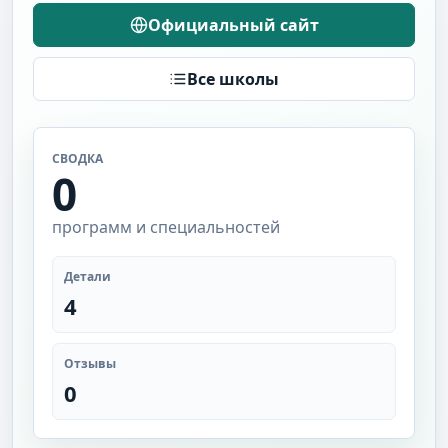
Официальный сайт
Все школы
СВОДКА
0
программ и специальностей
Детали
4
Отзывы
0