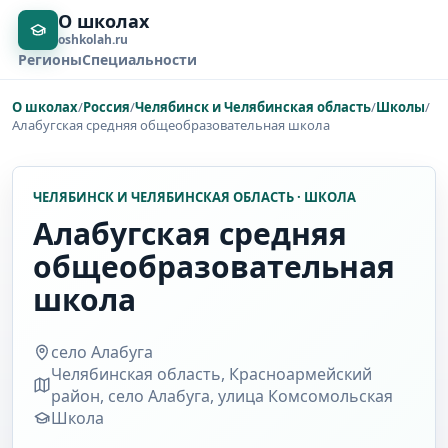
О школах
oshkolah.ru
Регионы
Специальности
О школах
/
Россия
/
Челябинск и Челябинская область
/
Школы
/
Алабугская средняя общеобразовательная школа
ЧЕЛЯБИНСК И ЧЕЛЯБИНСКАЯ ОБЛАСТЬ · ШКОЛА
Алабугская средняя
общеобразовательная
школа
село Алабуга
Челябинская область, Красноармейский
район, село Алабуга, улица Комсомольская
Школа