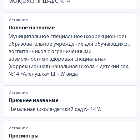
МС(К)ОУС(К)НШ-Д/С №14
Источник
Полное название
Муниципальное специальное (коррекционное)
образовательное учреждение для обучающихся,
воспитанников с ограниченными
возможностями здоровья специальная
(коррекционная) начальная школа – детский сад
№14 «Аленушка» III – IV вида
Источник
Прежнее название
Начальная школа-детский сад № 14 \\
Источник
Просмотры