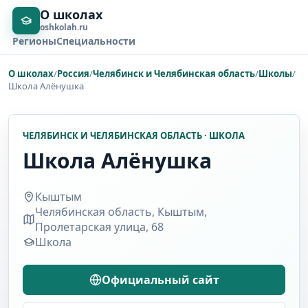
О школах
oshkolah.ru
Регионы
Специальности
О школах
/
Россия
/
Челябинск и Челябинская область
/
Школы
/
Школа Алёнушка
ЧЕЛЯБИНСК И ЧЕЛЯБИНСКАЯ ОБЛАСТЬ · ШКОЛА
Школа Алёнушка
Кыштым
Челябинская область, Кыштым,
Пролетарская улица, 68
Школа
Официальный сайт