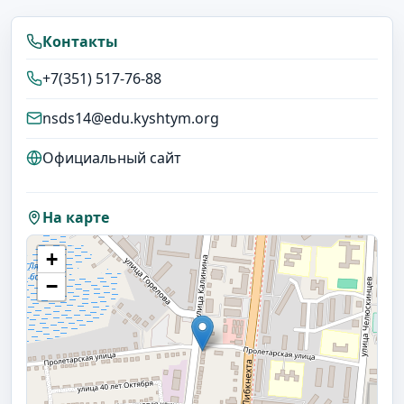
Контакты
+7(351) 517-76-88
nsds14@edu.kyshtym.org
Официальный сайт
На карте
+
−