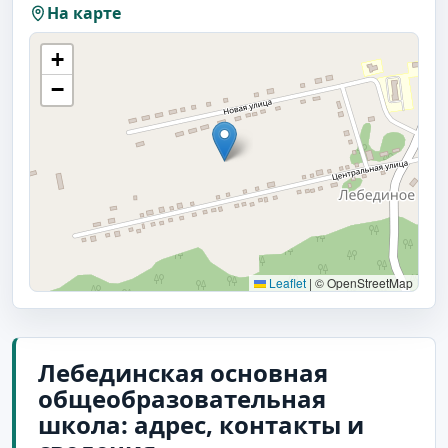
На карте
+
−
Leaflet
|
© OpenStreetMap
Лебединская основная
общеобразовательная
школа: адрес, контакты и