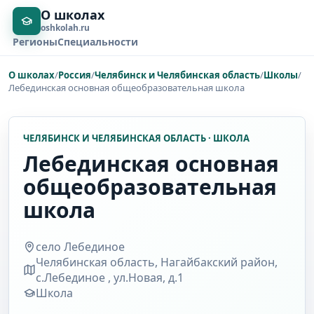
О школах
oshkolah.ru
Регионы
Специальности
О школах
/
Россия
/
Челябинск и Челябинская область
/
Школы
/
Лебединская основная общеобразовательная школа
ЧЕЛЯБИНСК И ЧЕЛЯБИНСКАЯ ОБЛАСТЬ · ШКОЛА
Лебединская основная
общеобразовательная
школа
село Лебединое
Челябинская область, Нагайбакский район,
с.Лебединое , ул.Новая, д.1
Школа