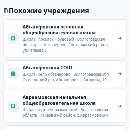
Похожие учреждения
Абганеровская основная
общеобразовательная школа
Школа · поселок Прудовый · Волгоградская
область, ст.Абганерово, Светлоярский район,
ул.Чапаева 9
Абганеровская СОШ
Школа · село Абганерово · Волгоградская обл,
Октябрьский р-н, Абганерово с, Гагарина, 10
Авраамовская начальная
общеобразовательная школа
Школа · хутор Авраамовский · Волгоградская
область, Нехаевский район, х.Авраамовский