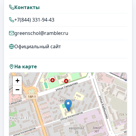
Контакты
+7(844) 331-94-43
greenschol@rambler.ru
Официальный сайт
На карте
+
−