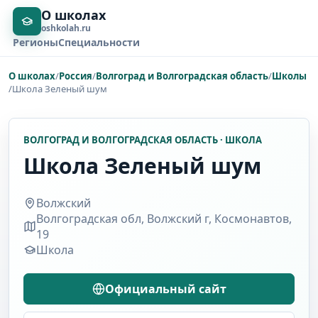
О школах
oshkolah.ru
Регионы
Специальности
О школах
/
Россия
/
Волгоград и Волгоградская область
/
Школы
/
Школа Зеленый шум
ВОЛГОГРАД И ВОЛГОГРАДСКАЯ ОБЛАСТЬ · ШКОЛА
Школа Зеленый шум
Волжский
Волгоградская обл, Волжский г, Космонавтов,
19
Школа
Официальный сайт