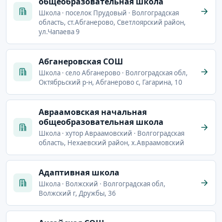
общеобразовательная школа
Школа · поселок Прудовый · Волгоградская
область, ст.Абганерово, Светлоярский район,
ул.Чапаева 9
Абганеровская СОШ
Школа · село Абганерово · Волгоградская обл,
Октябрьский р-н, Абганерово с, Гагарина, 10
Авраамовская начальная
общеобразовательная школа
Школа · хутор Авраамовский · Волгоградская
область, Нехаевский район, х.Авраамовский
Адаптивная школа
Школа · Волжский · Волгоградская обл,
Волжский г, Дружбы, 36