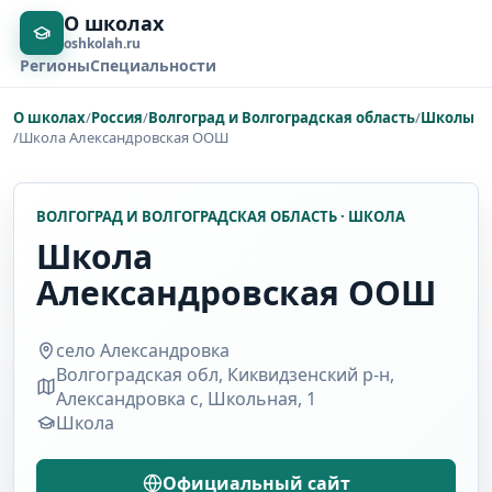
О школах
oshkolah.ru
Регионы
Специальности
О школах
/
Россия
/
Волгоград и Волгоградская область
/
Школы
/
Школа Александровская ООШ
ВОЛГОГРАД И ВОЛГОГРАДСКАЯ ОБЛАСТЬ · ШКОЛА
Школа
Александровская ООШ
село Александровка
Волгоградская обл, Киквидзенский р-н,
Александровка с, Школьная, 1
Школа
Официальный сайт