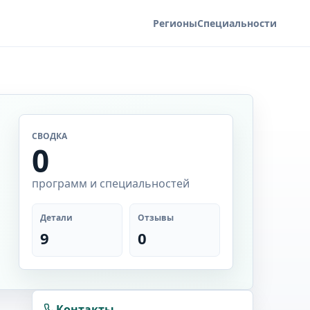
Регионы
Специальности
СВОДКА
0
программ и специальностей
Детали
Отзывы
9
0
Контакты