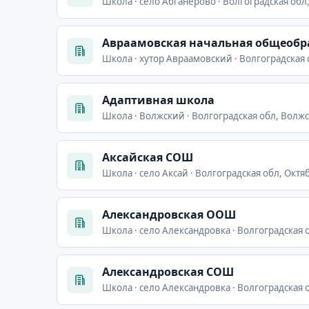
Школа · село Абганерово · Волгоградская обл,
Авраамовская начальная общеобр
Школа · хутор Авраамовский · Волгоградская
Адаптивная школа
Школа · Волжский · Волгоградская обл, Волжс
Аксайская СОШ
Школа · село Аксай · Волгоградская обл, Октяб
Александровская ООШ
Школа · село Александровка · Волгоградская 
Александровская СОШ
Школа · село Александровка · Волгоградская 