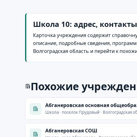
Школа 10: адрес, контакты
Карточка учреждения содержит справочну
описание, подробные сведения, программы
Волгоградская область и перейти к похо
Похожие учрежден
Абганеровская основная общеобр
Школа · поселок Прудовый · Волгоградская об
Абганеровская СОШ