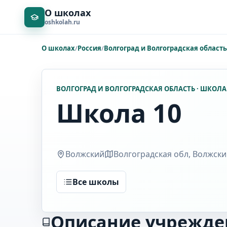
О школах
oshkolah.ru
О школах
/
Россия
/
Волгоград и Волгоградская область
ВОЛГОГРАД И ВОЛГОГРАДСКАЯ ОБЛАСТЬ · ШКОЛА
Школа 10
Волжский
Волгоградская обл, Волжский
Все школы
Описание учрежде