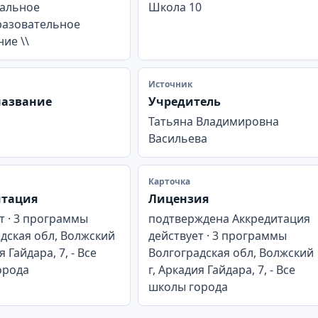
альное
Школа 10
азовательное
ие \\
Источник
название
Учредитель
Татьяна Владимировна
Васильева
Карточка
итация
Лицензия
т · 3 программы
подтверждена Аккредитация
дская обл, Волжский
действует · 3 программы
я Гайдара, 7, - Все
Волгоградская обл, Волжский
орода
г, Аркадия Гайдара, 7, - Все
школы города