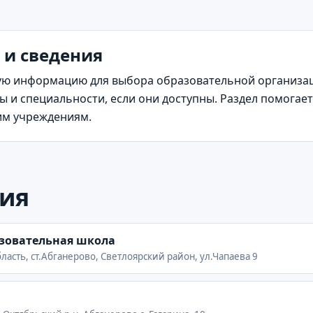
 и сведения
ю информацию для выбора образовательной организаци
 и специальности, если они доступны. Раздел помогает
жим учреждениям.
ия
азовательная школа
ласть, ст.Абганерово, Светлоярский район, ул.Чапаева 9