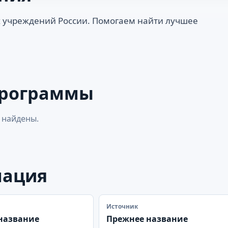
 учреждений России. Помогаем найти лучшее
программы
 найдены.
мация
Источник
название
Прежнее название