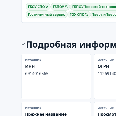
ГБОУ СПО \\
ГБПОУ \\
ГБПОУ Тверской технол
Гостиничный сервис
ГОУ СПО \\
Тверь и Твер
Подробная инфор
Источник
Источник
ИНН
ОГРН
6914016565
1126914
Источник
Источник
Прежнее название
Просмо