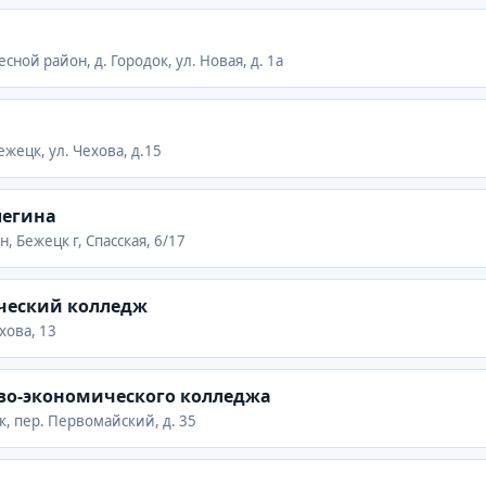
есной район, д. Городок, ул. Новая, д. 1а
ежецк, ул. Чехова, д.15
легина
, Бежецк г, Спасская, 6/17
ческий колледж
хова, 13
во-экономического колледжа
цк, пер. Первомайский, д. 35