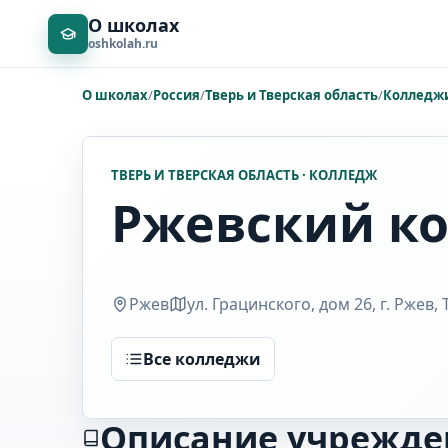
О школах
oshkolah.ru
О школах
/
Россия
/
Тверь и Тверская область
/
Колледж
ТВЕРЬ И ТВЕРСКАЯ ОБЛАСТЬ · КОЛЛЕДЖ
Ржевский к
Ржев
ул. Грацинского, дом 26, г. Ржев,
Все колледжи
Описание учрежде