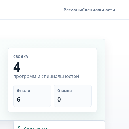
Регионы
Специальности
СВОДКА
4
программ и специальностей
Детали
Отзывы
6
0
Контакты