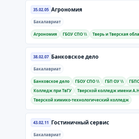
Агрономия
35.02.05
Бакалавриат
Агрономия
ГБОУ СПО \\
Тверь и Тверская обл
Банковское дело
38.02.07
Бакалавриат
Банковское дело
ГБОУ СПО \\
ГБП ОУ \\
ГБПО
Колледж при ТвГУ
Тверской колледж имени А.Н
Тверской химико-технологический колледж
Гостиничный сервис
43.02.11
Бакалавриат