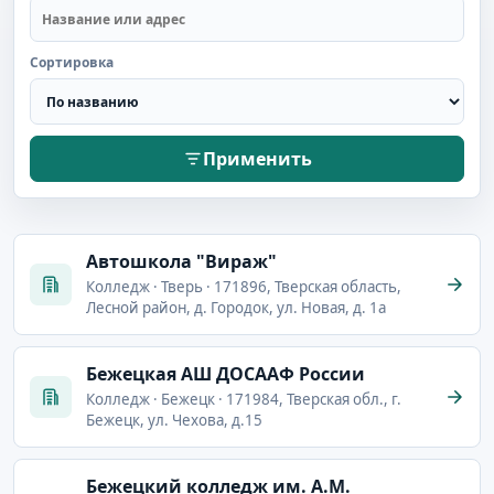
Сортировка
Применить
Автошкола "Вираж"
Колледж · Тверь · 171896, Тверская область,
Лесной район, д. Городок, ул. Новая, д. 1а
Бежецкая АШ ДОСААФ России
Колледж · Бежецк · 171984, Тверская обл., г.
Бежецк, ул. Чехова, д.15
Бежецкий колледж им. А.М.