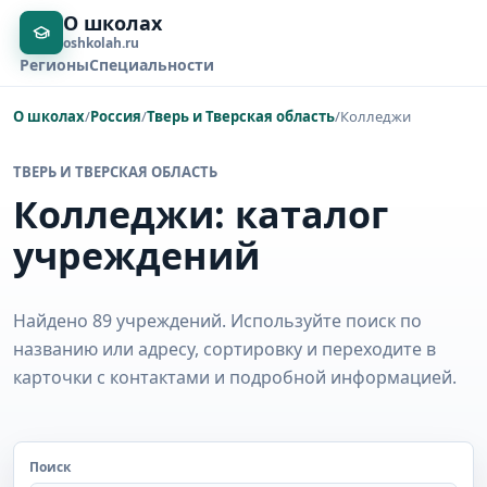
О школах
oshkolah.ru
Регионы
Специальности
О школах
/
Россия
/
Тверь и Тверская область
/
Колледжи
ТВЕРЬ И ТВЕРСКАЯ ОБЛАСТЬ
Колледжи: каталог
учреждений
Найдено 89 учреждений. Используйте поиск по
названию или адресу, сортировку и переходите в
карточки с контактами и подробной информацией.
Поиск