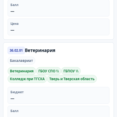
Балл
—
Цена
—
Ветеринария
36.02.01
Бакалавриат
Ветеринария
ГБОУ СПО \\
ГБПОУ \\
Колледж при ТГСХА
Тверь и Тверская область
Бюджет
—
Балл
—