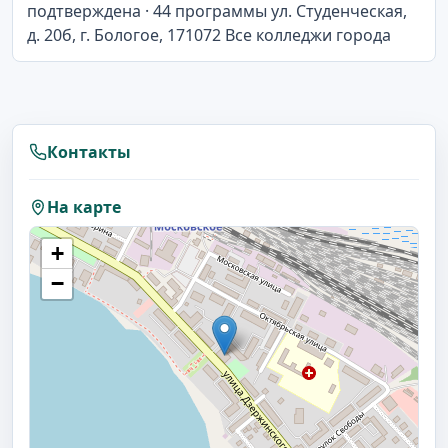
подтверждена · 44 программы ул. Студенческая,
д. 20б, г. Бологое, 171072 Все колледжи города
Контакты
На карте
+
−