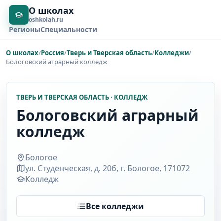
О школах
oshkolah.ru
Регионы
Специальности
О школах
/
Россия
/
Тверь и Тверская область
/
Колледжи
/
Бологовский аграрный колледж
ТВЕРЬ И ТВЕРСКАЯ ОБЛАСТЬ · КОЛЛЕДЖ
Бологовский аграрный
колледж
Бологое
ул. Студенческая, д. 20б, г. Бологое, 171072
Колледж
Все колледжи