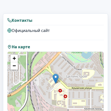
Контакты
Официальный сайт
На карте
+
−