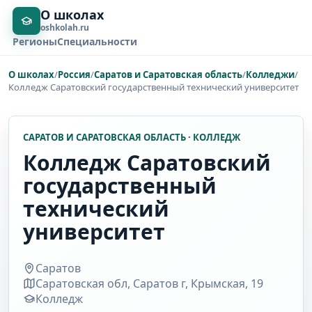
О школах
oshkolah.ru
Регионы
Специальности
О школах
/
Россия
/
Саратов и Саратовская область
/
Колледжи
/
Колледж Саратовский государственный технический университет
САРАТОВ И САРАТОВСКАЯ ОБЛАСТЬ · КОЛЛЕДЖ
Колледж Саратовский
государственный
технический
университет
Саратов
Саратовская обл, Саратов г, Крымская, 19
Колледж