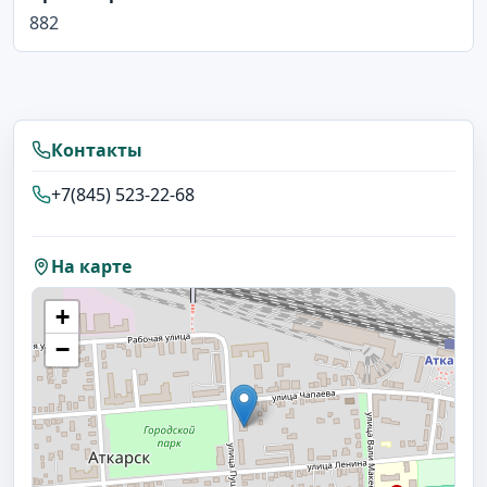
882
Контакты
+7(845) 523-22-68
На карте
+
−