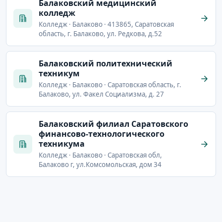
Балаковский медицинский
колледж
Колледж · Балаково · 413865, Саратовская
область, г. Балаково, ул. Редкова, д.52
Балаковский политехнический
техникум
Колледж · Балаково · Саратовская область, г.
Балаково, ул. Факел Социализма, д. 27
Балаковский филиал Саратовского
финансово-технологического
техникума
Колледж · Балаково · Саратовская обл,
Балаково г, ул.Комсомольская, дом 34