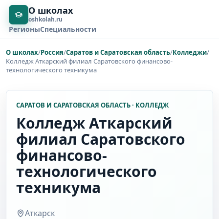
О школах
oshkolah.ru
Регионы
Специальности
О школах
/
Россия
/
Саратов и Саратовская область
/
Колледжи
/
Колледж Аткарский филиал Саратовского финансово-
технологического техникума
САРАТОВ И САРАТОВСКАЯ ОБЛАСТЬ · КОЛЛЕДЖ
Колледж Аткарский
филиал Саратовского
финансово-
технологического
техникума
Аткарск