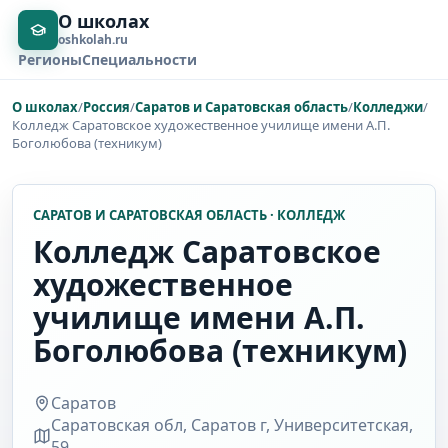
О школах
oshkolah.ru
Регионы
Специальности
О школах
/
Россия
/
Саратов и Саратовская область
/
Колледжи
/
Колледж Саратовское художественное училище имени А.П.
Боголюбова (техникум)
САРАТОВ И САРАТОВСКАЯ ОБЛАСТЬ · КОЛЛЕДЖ
Колледж Саратовское
художественное
училище имени А.П.
Боголюбова (техникум)
Саратов
Саратовская обл, Саратов г, Университетская,
59