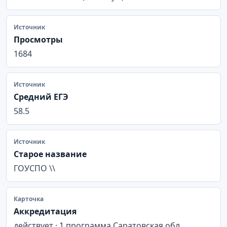
Источник
Просмотры
1684
Источник
Средний ЕГЭ
58.5
Источник
Старое название
ГОУСПО \\
Карточка
Аккредитация
действует · 1 программа Саратовская обл,