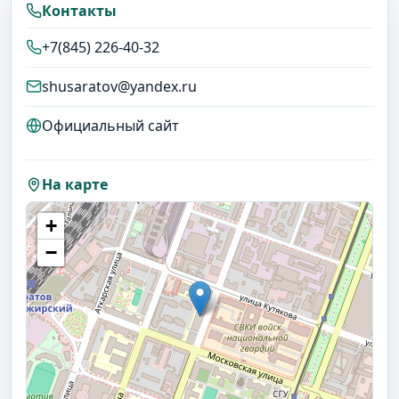
Контакты
+7(845) 226-40-32
shusaratov@yandex.ru
Официальный сайт
На карте
+
−