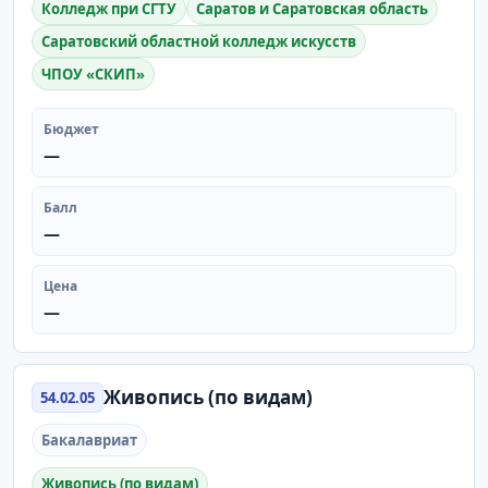
Колледж при СГТУ
Саратов и Саратовская область
Саратовский областной колледж искусств
ЧПОУ «СКИП»
Бюджет
—
Балл
—
Цена
—
Живопись (по видам)
54.02.05
Бакалавриат
Живопись (по видам)