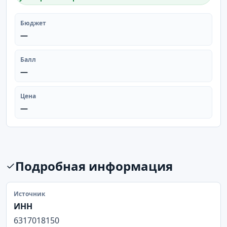
Бюджет
—
Балл
—
Цена
—
Подробная информация
Источник
ИНН
6317018150