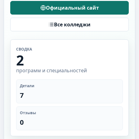
Официальный сайт
Все колледжи
СВОДКА
2
программ и специальностей
Детали
7
Отзывы
0