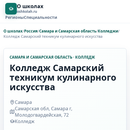
О школах
oshkolah.ru
Регионы
Специальности
О школах
/
Россия
/
Самара и Самарская область
/
Колледжи
/
Колледж Самарский техникум кулинарного искусства
САМАРА И САМАРСКАЯ ОБЛАСТЬ · КОЛЛЕДЖ
Колледж Самарский
техникум кулинарного
искусства
Самара
Самарская обл, Самара г,
Молодогвардейская, 72
Колледж