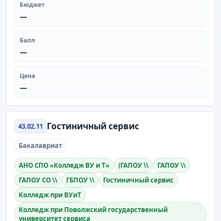
Бюджет
—
Балл
—
Цена
—
Гостиничный сервис
43.02.11
Бакалавриат
АНО СПО «Колледж ВУ и Т»
(ГАПОУ \\
ГАПОУ \\
ГАПОУ СО \\
ГБПОУ \\
Гостиничный сервис
Колледж при ВУиТ
Колледж при Поволжский государственный
университет сервиса