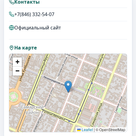
Контакты
+7(846) 332-54-07
Официальный сайт
На карте
+
−
Leaflet
|
© OpenStreetMap