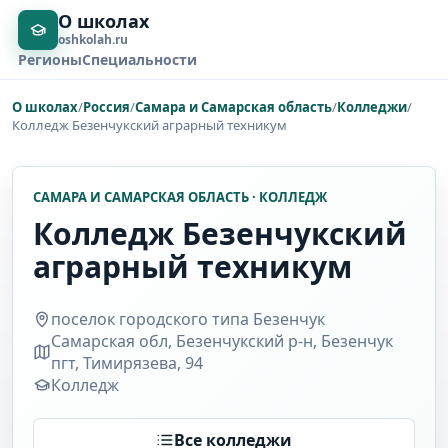
О школах
oshkolah.ru
Регионы
Специальности
О школах
/
Россия
/
Самара и Самарская область
/
Колледжи
/
Колледж Безенчукский аграрный техникум
САМАРА И САМАРСКАЯ ОБЛАСТЬ · КОЛЛЕДЖ
Колледж Безенчукский
аграрный техникум
поселок городского типа Безенчук
Самарская обл, Безенчукский р-н, Безенчук
пгт, Тимирязева, 94
Колледж
Все колледжи