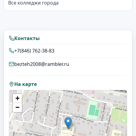
Все колледжи города
Контакты
+7(846) 762-38-83
bezteh2008@rambler.ru
На карте
+
−