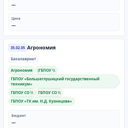
—
Цена
—
Агрономия
35.02.05
Бакалавриат
Агрономия
(ГБПОУ \\
ГБПОУ «Большеглушицкий государственный
техникум»
ГБПОУ СО \\
ГБПОУ СО \\
ГБПОУ «ТК им. Н.Д. Кузнецова»
Бюджет
—