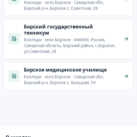
Колледж · село Борское · Самарская обл,
Борский р-н, Борское с, Советская, 28
Борский государственный
техникум
Колледж · село Борское · 446660, Россия,
Самарская область, Борский район, с.Борское,
ул.Советская, 28
Борское медицинское училище
Колледж · село Борское · Самарская обл,
Борский р-н, Борское с, Большая, 54