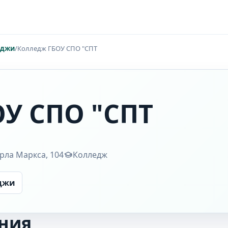
еджи
/
Колледж ГБОУ СПО "СПТ
У СПО "СПТ
арла Маркса, 104
Колледж
еджи
ния