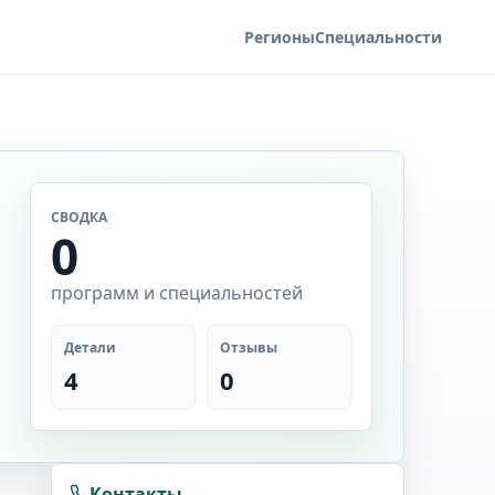
Регионы
Специальности
СВОДКА
0
программ и специальностей
Детали
Отзывы
4
0
Контакты