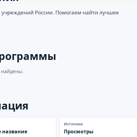
 учреждений России. Помогаем найти лучшее
программы
 найдены.
мация
Источник
 название
Просмотры