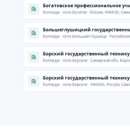
Богатовское профессиональное у
Колледж · село Богатое · Россия, 446630, Сама
Большеглушицкий государственн
Колледж · село Большая Глушица · Российская
Борский государственный техник
Колледж · село Борское · Самарская обл, Борск
Борский государственный техник
Колледж · село Борское · 446660, Россия, Сама