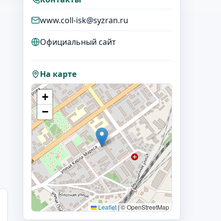
www.coll-isk@syzran.ru
Официальный сайт
На карте
+
−
Leaflet
|
© OpenStreetMap