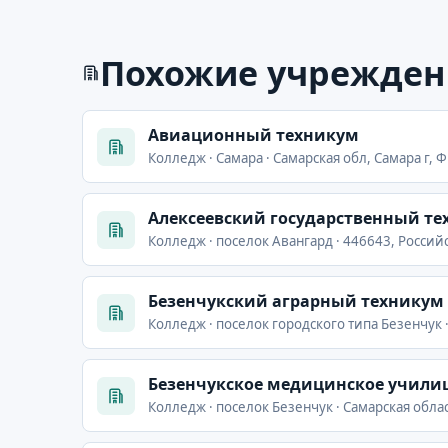
Похожие учрежден
Авиационный техникум
Колледж · Самара · Самарская обл, Самара г, 
Алексеевский государственный т
Колледж · поселок Авангард · 446643, Российс
Безенчукский аграрный техникум
Колледж · поселок городского типа Безенчук ·
Безенчукское медицинское учили
Колледж · поселок Безенчук · Самарская област