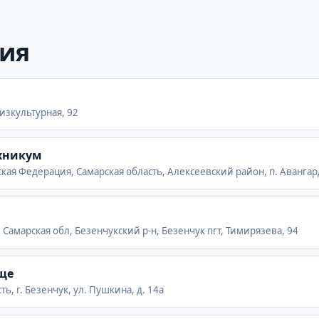
ия
Физкультурная, 92
ехникум
кая Федерация, Самарская область, Алексеевский район, п. Авангард
 Самарская обл, Безенчукский р-н, Безенчук пгт, Тимирязева, 94
ще
ь, г. Безенчук, ул. Пушкина, д. 14а