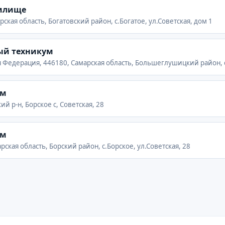
чилище
рская область, Богатовский район, с.Богатое, ул.Советская, дом 1
ый техникум
 Федерация, 446180, Самарская область, Большеглушицкий район, с.
ум
ий р-н, Борское с, Советская, 28
ум
рская область, Борский район, с.Борское, ул.Советская, 28