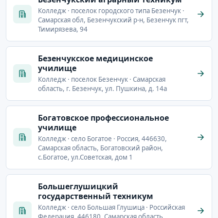
Колледж · поселок городского типа Безенчук ·
Самарская обл, Безенчукский р-н, Безенчук пгт,
Тимирязева, 94
Безенчукское медицинское
училище
Колледж · поселок Безенчук · Самарская
область, г. Безенчук, ул. Пушкина, д. 14а
Богатовское профессиональное
училище
Колледж · село Богатое · Россия, 446630,
Самарская область, Богатовский район,
с.Богатое, ул.Советская, дом 1
Большеглушицкий
государственный техникум
Колледж · село Большая Глушица · Российская
Федерация, 446180, Самарская область,