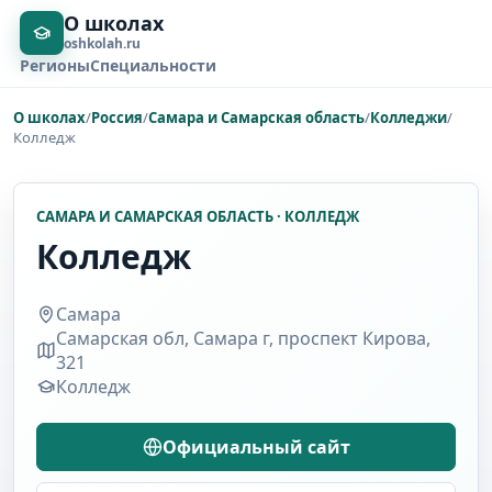
О школах
oshkolah.ru
Регионы
Специальности
О школах
/
Россия
/
Самара и Самарская область
/
Колледжи
/
Колледж
САМАРА И САМАРСКАЯ ОБЛАСТЬ · КОЛЛЕДЖ
Колледж
Самара
Самарская обл, Самара г, проспект Кирова,
321
Колледж
Официальный сайт