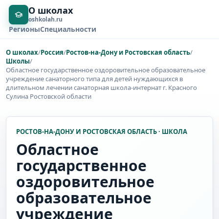
О школах
oshkolah.ru
Регионы
Специальности
О школах
/
Россия
/
Ростов-на-Дону и Ростовская область
/
Школы
/
Областное государственное оздоровительное образовательное
учреждение санаторного типа для детей нуждающихся в
длительном лечении санаторная школа-интернат г. Красного
Сулина Ростовской области
РОСТОВ-НА-ДОНУ И РОСТОВСКАЯ ОБЛАСТЬ · ШКОЛА
Областное
государственное
оздоровительное
образовательное
учреждение