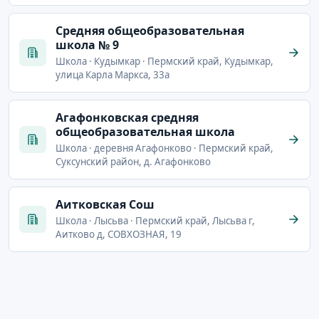
Cредняя общеобразовательная
школа № 9
Школа · Кудымкар · Пермский край, Кудымкар,
улица Карла Маркса, 33а
Агафонковская средняя
общеобразовательная школа
Школа · деревня Агафонково · Пермский край,
Суксунский район, д. Агафонково
Аитковская Сош
Школа · Лысьва · Пермский край, Лысьва г,
Аитково д, СОВХОЗНАЯ, 19