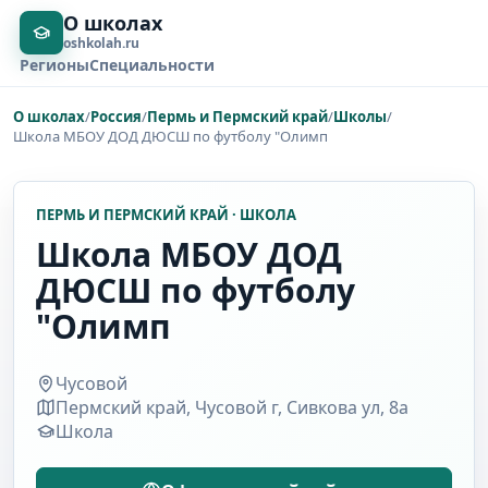
О школах
oshkolah.ru
Регионы
Специальности
О школах
/
Россия
/
Пермь и Пермский край
/
Школы
/
Школа МБОУ ДОД ДЮСШ по футболу "Олимп
ПЕРМЬ И ПЕРМСКИЙ КРАЙ · ШКОЛА
Школа МБОУ ДОД
ДЮСШ по футболу
"Олимп
Чусовой
Пермский край, Чусовой г, Сивкова ул, 8а
Школа