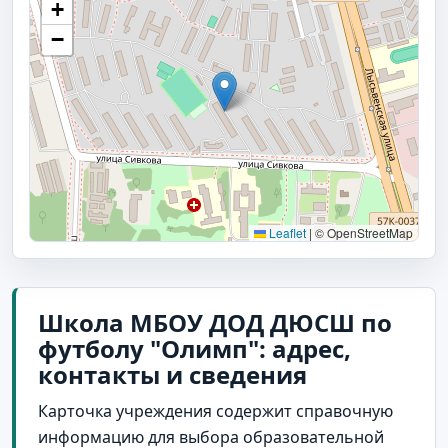
+
−
Leaflet
|
© OpenStreetMap
Школа МБОУ ДОД ДЮСШ по
футболу "Олимп": адрес,
контакты и сведения
Карточка учреждения содержит справочную
информацию для выбора образовательной