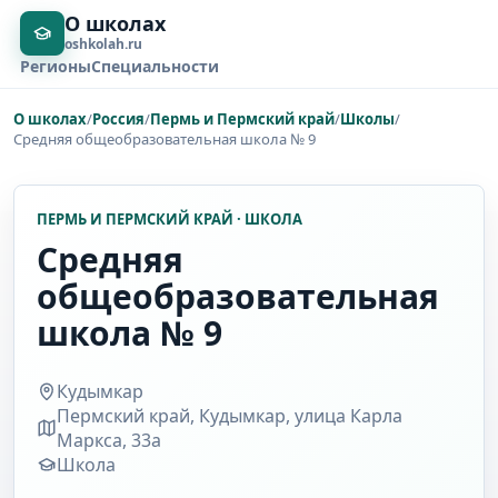
О школах
oshkolah.ru
Регионы
Специальности
О школах
/
Россия
/
Пермь и Пермский край
/
Школы
/
Cредняя общеобразовательная школа № 9
ПЕРМЬ И ПЕРМСКИЙ КРАЙ · ШКОЛА
Cредняя
общеобразовательная
школа № 9
Кудымкар
Пермский край, Кудымкар, улица Карла
Маркса, 33а
Школа