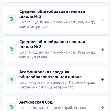
Cредняя общеобразовательная
школа № 3
Школа · Кудымкар · Пермский край, Кудымкар,
улица Гагарина, 21
Cредняя общеобразовательная
школа № 8
Школа · Кудымкар · Пермский край, Кудымкар,
улица Кузнецова, 3
Агафонковская средняя
общеобразовательная школа
Школа · деревня Агафонково · Пермский край,
Суксунский район, д. Агафонково
Аитковская Сош
Школа · Лысьва · Пермский край, Лысьва г,