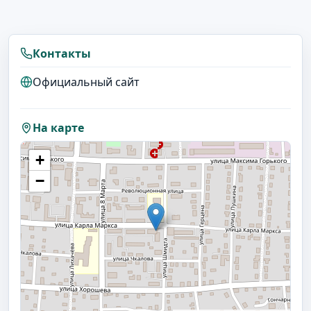
Контакты
Официальный сайт
На карте
+
−