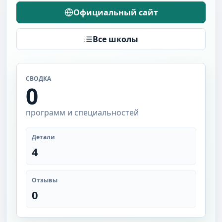
Официальный сайт
Все школы
СВОДКА
0
программ и специальностей
Детали
4
Отзывы
0