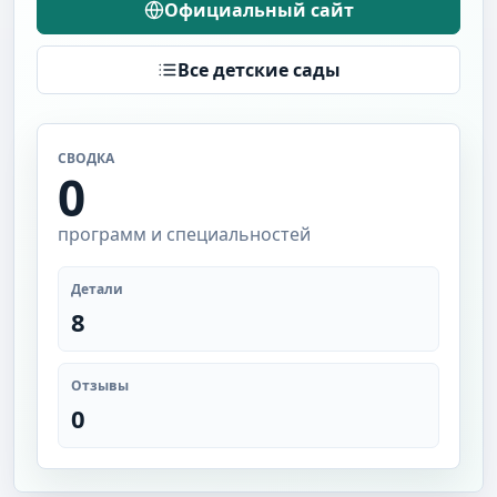
Официальный сайт
Все детские сады
СВОДКА
0
программ и специальностей
Детали
8
Отзывы
0