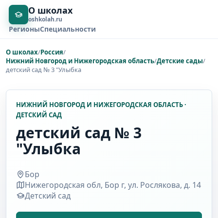
О школах
oshkolah.ru
Регионы
Специальности
О школах
/
Россия
/
Нижний Новгород и Нижегородская область
/
Детские сады
/
детский сад № 3 "Улыбка
НИЖНИЙ НОВГОРОД И НИЖЕГОРОДСКАЯ ОБЛАСТЬ ·
ДЕТСКИЙ САД
детский сад № 3
"Улыбка
Бор
Нижегородская обл, Бор г, ул. Рослякова, д. 14
Детский сад