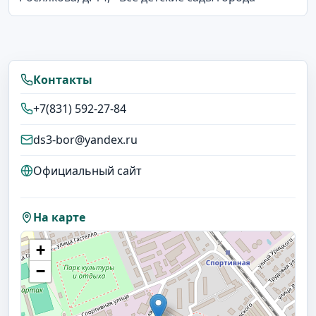
Контакты
+7(831) 592-27-84
ds3-bor@yandex.ru
Официальный сайт
На карте
+
−