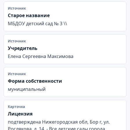
Источник
Старое название
МБДОУ детский сад № 3 \\
Источник
Учредитель
Елена Сергеевна Максимова
Источник
Форма собственности
муниципальный
Карточка
Лицензия
подтверждена Нижегородская обл, Бор г, ул.
Рослякова, д. 14, - Все детские сады города