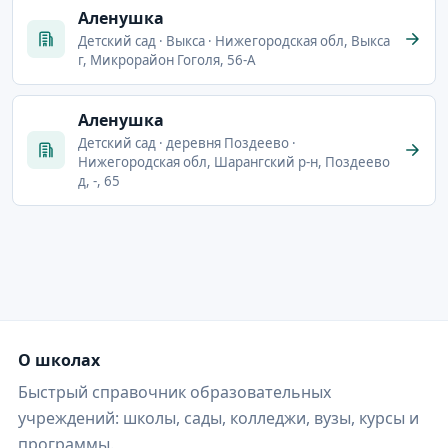
Аленушка
Детский сад · Выкса · Нижегородская обл, Выкса
г, Микрорайон Гоголя, 56-А
Аленушка
Детский сад · деревня Поздеево ·
Нижегородская обл, Шарангский р-н, Поздеево
д, -, 65
О школах
Быстрый справочник образовательных
учреждений: школы, сады, колледжи, вузы, курсы и
программы.