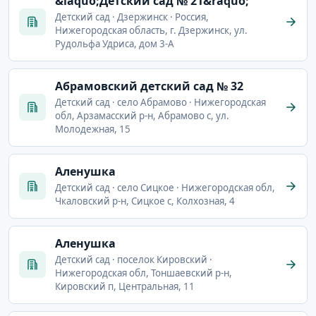
&laquo;Детский сад № 21&raquo;
Детский сад · Дзержинск · Россия,
Нижегородская область, г. Дзержинск, ул.
Рудольфа Удриса, дом 3-А
Абрамовский детский сад № 32
Детский сад · село Абрамово · Нижегородская
обл, Арзамасский р-н, Абрамово с, ул.
Молодежная, 15
Аленушка
Детский сад · село Сицкое · Нижегородская обл,
Чкаловский р-н, Сицкое с, Колхозная, 4
Аленушка
Детский сад · поселок Кировский ·
Нижегородская обл, Тоншаевский р-н,
Кировский п, Центральная, 11