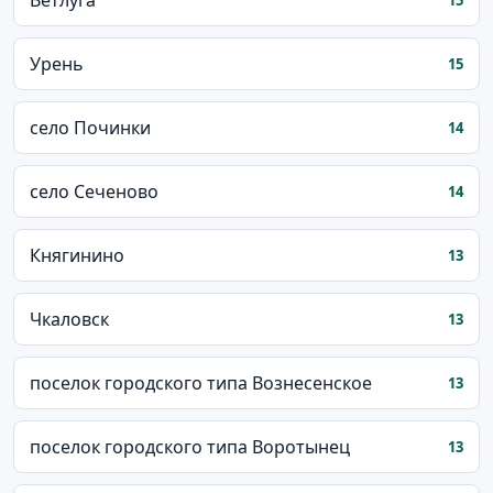
Ветлуга
15
Урень
15
село Починки
14
село Сеченово
14
Княгинино
13
Чкаловск
13
поселок городского типа Вознесенское
13
поселок городского типа Воротынец
13