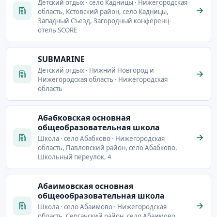
Детский отдых · село Кадницы · Нижегородская
область, Кстовский район, село Кадницы,
Западный Съезд, Загородный конференц-
отель SCORE
SUBMARINE
Детский отдых · Нижний Новгород и
Нижегородская область · Нижегородская
область
Абабковская основная
общеобразовательная школа
Школа · село Абабково · Нижегородская
область, Павловский район, село Абабково,
Школьный переулок, 4
Абаимовская основная
общеообразовательная школа
Школа · село Абаимово · Нижегородская
область, Сергачский район, село Абаимово,