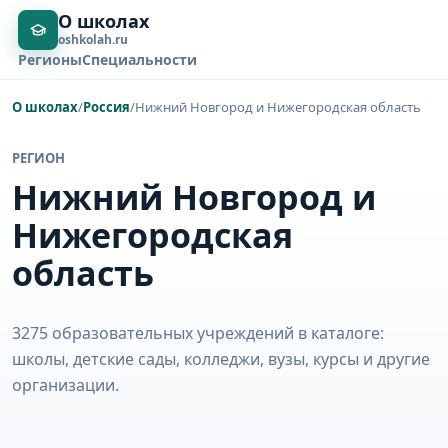
О школах
oshkolah.ru
Регионы
Специальности
О школах
/
Россия
/
Нижний Новгород и Нижегородская область
РЕГИОН
Нижний Новгород и
Нижегородская
область
3275 образовательных учреждений в каталоге:
школы, детские сады, колледжи, вузы, курсы и другие
организации.