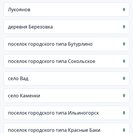
Лукоянов
9
деревня Березовка
9
поселок городского типа Бутурлино
9
поселок городского типа Сокольское
9
село Вад
9
село Каменки
9
поселок городского типа Ильиногорск
8
поселок городского типа Красные Баки
8