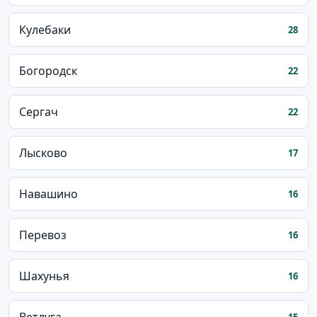
Кулебаки
28
Богородск
22
Сергач
22
Лысково
17
Навашино
16
Перевоз
16
Шахунья
16