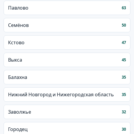
Павлово
63
Семёнов
50
Кстово
47
Выкса
45
Балахна
35
Нижний Новгород и Нижегородская область
35
Заволжье
32
Городец
30