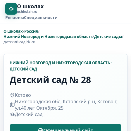
О школах
oshkolah.ru
Регионы
Специальности
О школах
/
Россия
/
Нижний Новгород и Нижегородская область
/
Детские сады
/
Детский сад № 28
НИЖНИЙ НОВГОРОД И НИЖЕГОРОДСКАЯ ОБЛАСТЬ ·
ДЕТСКИЙ САД
Детский сад № 28
Кстово
Нижегородская обл, Кстовский р-н, Кстово г,
ул.40 лет Октября, 25
Детский сад
Официальный сайт