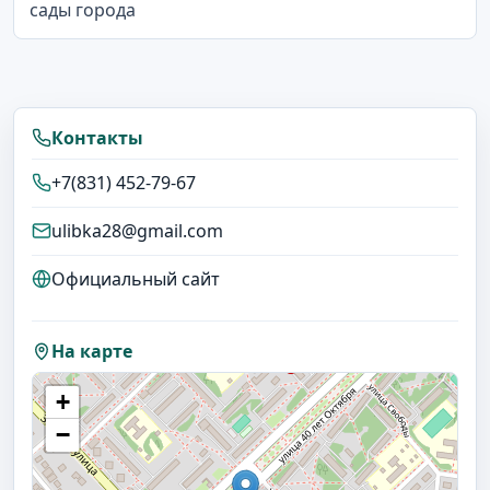
сады города
Контакты
+7(831) 452-79-67
ulibka28@gmail.com
Официальный сайт
На карте
+
−