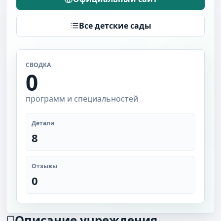
Все детские сады
СВОДКА
0
программ и специальностей
Детали
8
Отзывы
0
Описание учреждения