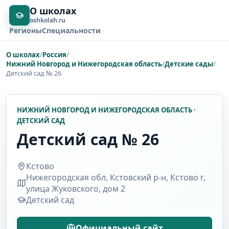
О школах
oshkolah.ru
Регионы
Специальности
О школах
/
Россия
/
Нижний Новгород и Нижегородская область
/
Детские сады
/
Детский сад № 26
НИЖНИЙ НОВГОРОД И НИЖЕГОРОДСКАЯ ОБЛАСТЬ ·
ДЕТСКИЙ САД
Детский сад № 26
Кстово
Нижегородская обл, Кстовский р-н, Кстово г,
улица Жуковского, дом 2
Детский сад
Официальный сайт