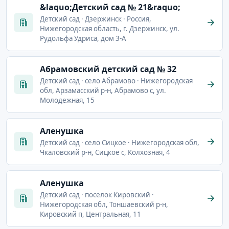
&laquo;Детский сад № 21&raquo;
Детский сад · Дзержинск · Россия,
Нижегородская область, г. Дзержинск, ул.
Рудольфа Удриса, дом 3-А
Абрамовский детский сад № 32
Детский сад · село Абрамово · Нижегородская
обл, Арзамасский р-н, Абрамово с, ул.
Молодежная, 15
Аленушка
Детский сад · село Сицкое · Нижегородская обл,
Чкаловский р-н, Сицкое с, Колхозная, 4
Аленушка
Детский сад · поселок Кировский ·
Нижегородская обл, Тоншаевский р-н,
Кировский п, Центральная, 11