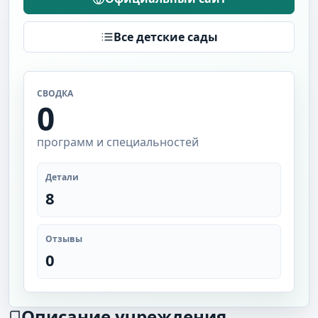
Все детские сады
СВОДКА
0
программ и специальностей
Детали
8
Отзывы
0
Описание учреждения