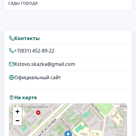
сады города
Контакты
+7(831) 452-89-22
Kstovo.skazka@gmail.com
Официальный сайт
На карте
+
−